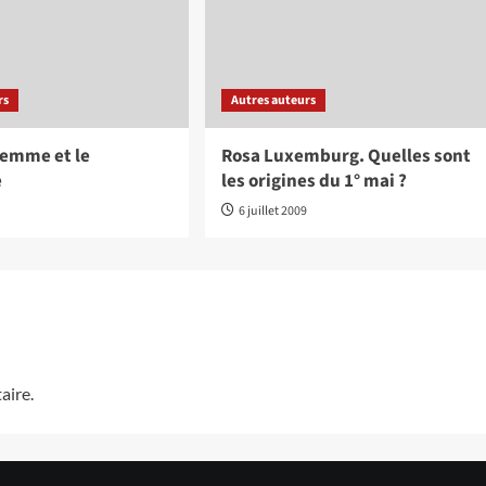
rs
Autres auteurs
femme et le
Rosa Luxemburg. Quelles sont
e
les origines du 1° mai ?
0
6 juillet 2009
aire.