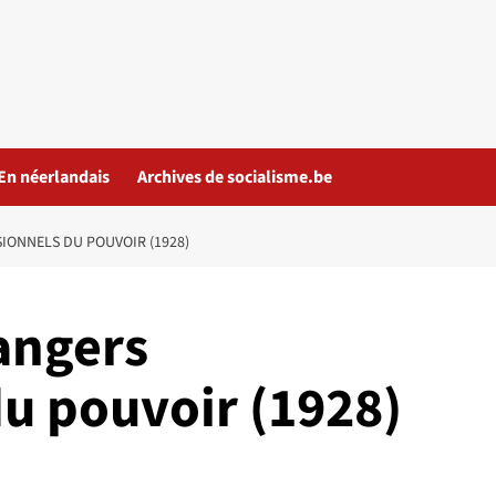
En néerlandais
Archives de socialisme.be
IONNELS DU POUVOIR (1928)
angers
du pouvoir (1928)