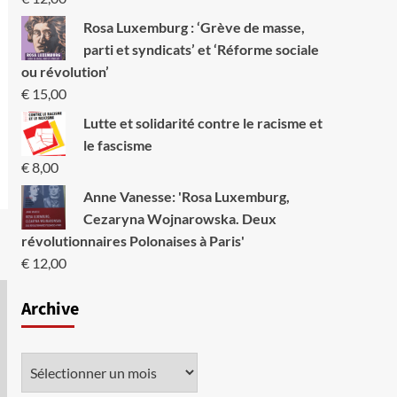
Rosa Luxemburg : ‘Grève de masse,
parti et syndicats’ et ‘Réforme sociale
ou révolution’
€
15,00
Lutte et solidarité contre le racisme et
le fascisme
€
8,00
Anne Vanesse: 'Rosa Luxemburg,
Cezaryna Wojnarowska. Deux
révolutionnaires Polonaises à Paris'
€
12,00
Archive