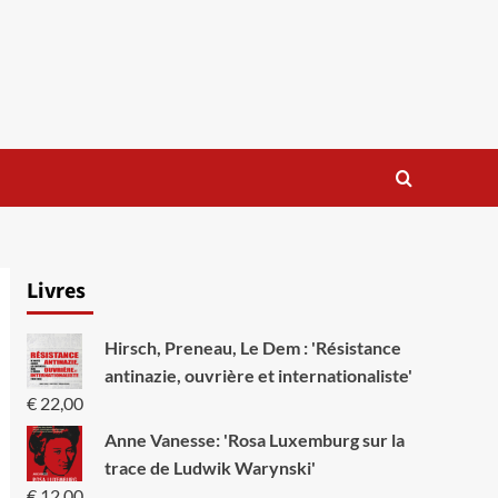
Livres
Hirsch, Preneau, Le Dem : 'Résistance
antinazie, ouvrière et internationaliste'
€
22,00
Anne Vanesse: 'Rosa Luxemburg sur la
trace de Ludwik Warynski'
€
12,00