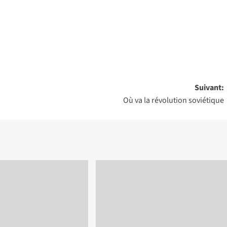
Suivant:
Où va la révolution soviétique