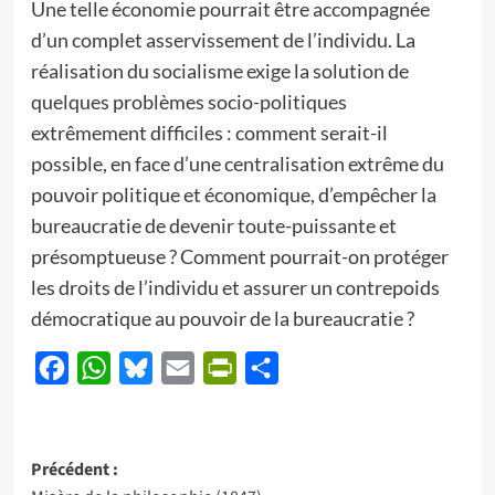
Une telle économie pourrait être accompagnée
d’un complet asservissement de l’individu. La
réalisation du socialisme exige la solution de
quelques problèmes socio-politiques
extrêmement difficiles : comment serait-il
possible, en face d’une centralisation extrême du
pouvoir politique et économique, d’empêcher la
bureaucratie de devenir toute-puissante et
présomptueuse ? Comment pourrait-on protéger
les droits de l’individu et assurer un contrepoids
démocratique au pouvoir de la bureaucratie ?
Facebook
WhatsApp
Bluesky
Email
PrintFriendly
Partager
Navigation
Précédent :