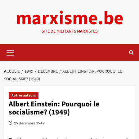
Aller
marxisme.be
au
contenu
SITE DE MILITANTS MARXISTES
Menu
principal
ACCUEIL
1949
DÉCEMBRE
ALBERT EINSTEIN: POURQUOI LE
SOCIALISME? (1949)
Autres auteurs
Albert Einstein: Pourquoi le
socialisme? (1949)
29 décembre 1949