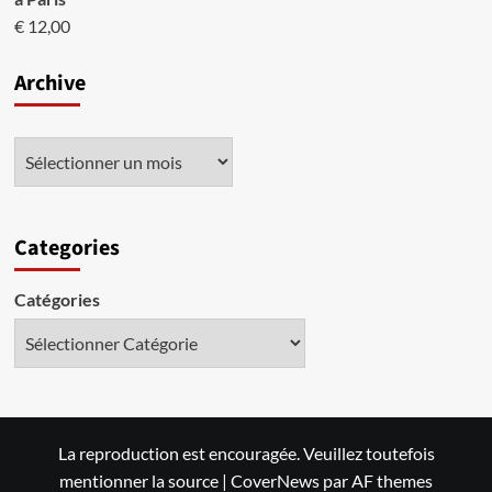
€
12,00
Archive
Categories
Catégories
La reproduction est encouragée. Veuillez toutefois
mentionner la source
|
CoverNews
par AF themes