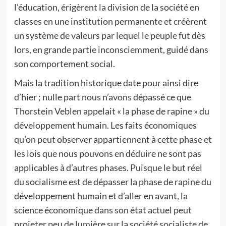
l’éducation, érigèrent la division de la société en
classes en une institution permanente et créèrent
un système de valeurs par lequel le peuple fut dès
lors, en grande partie inconsciemment, guidé dans
son comportement social.
Mais la tradition historique date pour ainsi dire
d’hier ; nulle part nous n’avons dépassé ce que
Thorstein Veblen appelait « la phase de rapine » du
développement humain. Les faits économiques
qu’on peut observer appartiennent à cette phase et
les lois que nous pouvons en déduire ne sont pas
applicables à d’autres phases. Puisque le but réel
du socialisme est de dépasser la phase de rapine du
développement humain et d’aller en avant, la
science économique dans son état actuel peut
projeter peu de lumière sur la société socialiste de