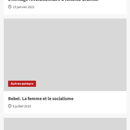
23 janvier 2021
Autres auteurs
Bebel. La femme et le socialisme
6 juillet 2010