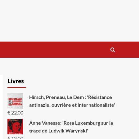
Livres
Hirsch, Preneau, Le Dem : 'Résistance
antinazie, ouvrière et internationaliste'
€
22,00
Anne Vanesse: 'Rosa Luxemburg sur la
trace de Ludwik Warynski'
€
12,00