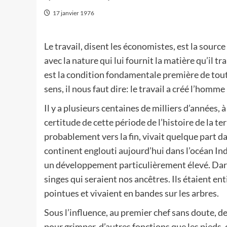
17 janvier 1976
Le travail, disent les économistes, est la sourc
avec la nature qui lui fournit la matière qu’il tr
est la condition fondamentale première de toute 
sens, il nous faut dire: le travail a créé l’homm
Il y a plusieurs centaines de milliers d’années
certitude de cette période de l’histoire de la ter
probablement vers la fin, vivait quelque part d
continent englouti aujourd’hui dans l’océan Ind
un développement particulièrement élevé. Dar
singes qui seraient nos ancêtres. Ils étaient ent
pointues et vivaient en bandes sur les arbres.
Sous l’influence, au premier chef sans doute, d
pour grimper, d’autres fonctions que les pieds,