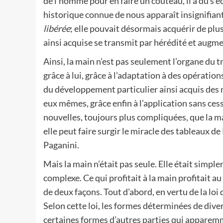
de l’homme pour en faire un couteau, il a dû s’
historique connue de nous apparaît insignifiant
libérée
; elle pouvait désormais acquérir de plus
ainsi acquise se transmit par hérédité et augm
Ainsi, la main n’est pas seulement l’organe du t
grâce à lui, grâce à l’adaptation à des opératio
du développement particulier ainsi acquis des m
eux mêmes, grâce enfin à l’application sans ces
nouvelles, toujours plus compliquées, que la m
elle peut faire surgir le miracle des tableaux 
Paganini.
Mais la main n’était pas seule. Elle était si
complexe. Ce qui profitait à la main profitait au 
de deux façons. Tout d’abord, en vertu de la l
Selon cette loi, les formes déterminées de diver
certaines formes d’autres parties qui apparemme