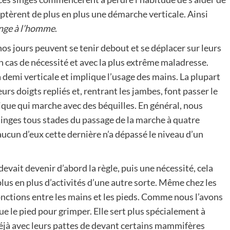
ptèrent de plus en plus une démarche verticale. Ainsi
singe à l’homme
.
os jours peuvent se tenir debout et se déplacer sur leurs
n cas de nécessité et avec la plus extrême maladresse.
 demi verticale et implique l’usage des mains. La plupart
urs doigts repliés et, rentrant les jambes, font passer le
ique qui marche avec des béquilles. En général, nous
inges tous stades du passage de la marche à quatre
ucun d’eux cette dernière n’a dépassé le niveau d’un
devait devenir d’abord la règle, puis une nécessité, cela
lus en plus d’activités d’une autre sorte. Même chez les
fonctions entre les mains et les pieds. Comme nous l’avons
que le pied pour grimper. Elle sert plus spécialement à
t déjà avec leurs pattes de devant certains mammifères