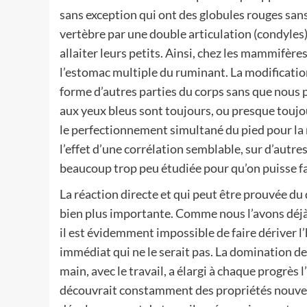
sans exception qui ont des globules rouges sans 
vertèbre par une double articulation (condyle
allaiter leurs petits. Ainsi, chez les mammifère
l’estomac multiple du ruminant. La modificati
forme d’autres parties du corps sans que nous p
aux yeux bleus sont toujours, ou presque toujou
le perfectionnement simultané du pied pour la 
l’effet d’une corrélation semblable, sur d’autre
beaucoup trop peu étudiée pour qu’on puisse fai
La réaction directe et qui peut être prouvée du
bien plus importante. Comme nous l’avons déjà 
il est évidemment impossible de faire dériver l
immédiat qui ne le serait pas. La domination d
main, avec le travail, a élargi à chaque progrès 
découvrait constamment des propriétés nouvelle