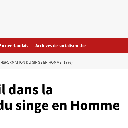
En néerlandais
Archives de socialisme.be
ANSFORMATION DU SINGE EN HOMME (1876)
l dans la
 du singe en Homme