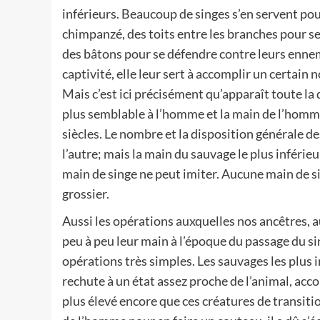
inférieurs. Beaucoup de singes s’en servent po
chimpanzé, des toits entre les branches pour se
des bâtons pour se défendre contre leurs ennem
captivité, elle leur sert à accomplir un certai
Mais c’est ici précisément qu’apparaît toute l
plus semblable à l’homme et la main de l’homme
siècles. Le nombre et la disposition générale d
l’autre; mais la main du sauvage le plus inféri
main de singe ne peut imiter. Aucune main de si
grossier.
Aussi les opérations auxquelles nos ancêtres, 
peu à peu leur main à l’époque du passage du si
opérations très simples. Les sauvages les plus
rechute à un état assez proche de l’animal, ac
plus élevé encore que ces créatures de transitio