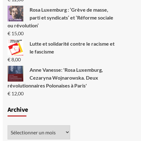
Rosa Luxemburg : ‘Grève de masse,
parti et syndicats’ et ‘Réforme sociale
ou révolution’
€
15,00
Lutte et solidarité contre le racisme et
le fascisme
€
8,00
Anne Vanesse: 'Rosa Luxemburg,
Cezaryna Wojnarowska. Deux
révolutionnaires Polonaises à Paris'
€
12,00
Archive