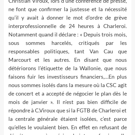
Christian Viroux, lors d’une conférence de presse,
ne font que confirmer la justesse et la nécessité
qu’il y avait à donner le mot d’ordre de grève
interprofessionnelle de 24 heures à Charleroi.
Notamment quand il déclare : « Depuis trois mois,
sous sommes harcelés, critiqués par les
responsables politiques, tant Van Cau que
Marcourt et les autres. En disant que nous
détériorons l’étiquette de la Wallonie, que nous
faisons fuir les investisseurs financiers,…En plus
nous sommes isolés dans la mesure où la CSC agit
de concert et a accepté de négocier le plan dès le
mois de janvier ». Il n’est pas bien difficile de
répondre à C.Viroux que si la FGTB de Charleroi et
la centrale générale étaient isolées, c’est parce
qu’elles le voulaient bien. En effet en refusant de