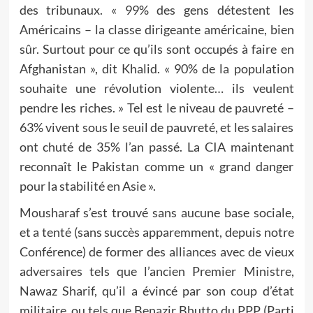
des tribunaux. « 99% des gens détestent les
Américains – la classe dirigeante américaine, bien
sûr. Surtout pour ce qu’ils sont occupés à faire en
Afghanistan », dit Khalid. « 90% de la population
souhaite une révolution violente… ils veulent
pendre les riches. » Tel est le niveau de pauvreté –
63% vivent sous le seuil de pauvreté, et les salaires
ont chuté de 35% l’an passé. La CIA maintenant
reconnaît le Pakistan comme un « grand danger
pour la stabilité en Asie ».
Mousharaf s’est trouvé sans aucune base sociale,
et a tenté (sans succès apparemment, depuis notre
Conférence) de former des alliances avec de vieux
adversaires tels que l’ancien Premier Ministre,
Nawaz Sharif, qu’il a évincé par son coup d’état
militaire, ou tels que Benazir Bhutto du PPP (Parti