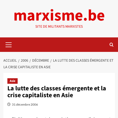
Aller
marxisme.be
au
contenu
SITE DE MILITANTS MARXISTES
Menu
principal
ACCUEIL
2006
DÉCEMBRE
LA LUTTE DES CLASSES ÉMERGENTE ET
LA CRISE CAPITALISTE EN ASIE
Asie
La lutte des classes émergente et la
crise capitaliste en Asie
31 décembre 2006