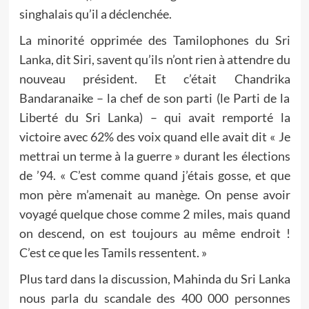
singhalais qu’il a déclenchée.
La minorité opprimée des Tamilophones du Sri
Lanka, dit Siri, savent qu’ils n’ont rien à attendre du
nouveau président. Et c’était Chandrika
Bandaranaike – la chef de son parti (le Parti de la
Liberté du Sri Lanka) – qui avait remporté la
victoire avec 62% des voix quand elle avait dit « Je
mettrai un terme à la guerre » durant les élections
de ’94. « C’est comme quand j’étais gosse, et que
mon père m’amenait au manège. On pense avoir
voyagé quelque chose comme 2 miles, mais quand
on descend, on est toujours au même endroit !
C’est ce que les Tamils ressentent. »
Plus tard dans la discussion, Mahinda du Sri Lanka
nous parla du scandale des 400 000 personnes