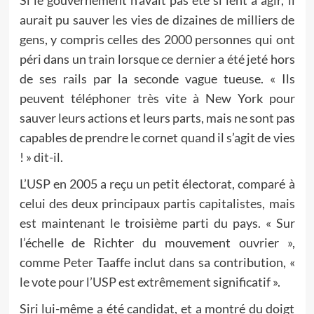
Si le gouvernement n’avait pas été si lent à agir, il
aurait pu sauver les vies de dizaines de milliers de
gens, y compris celles des 2000 personnes qui ont
péri dans un train lorsque ce dernier a été jeté hors
de ses rails par la seconde vague tueuse. « Ils
peuvent téléphoner très vite à New York pour
sauver leurs actions et leurs parts, mais ne sont pas
capables de prendre le cornet quand il s’agit de vies
! » dit-il.
L’USP en 2005 a reçu un petit électorat, comparé à
celui des deux principaux partis capitalistes, mais
est maintenant le troisième parti du pays. « Sur
l’échelle de Richter du mouvement ouvrier »,
comme Peter Taaffe inclut dans sa contribution, «
le vote pour l’USP est extrêmement significatif ».
Siri lui-même a été candidat, et a montré du doigt