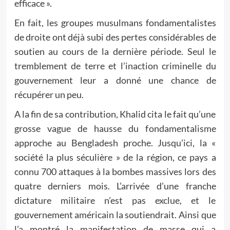
efficace ».
En fait, les groupes musulmans fondamentalistes
de droite ont déjà subi des pertes considérables de
soutien au cours de la dernière période. Seul le
tremblement de terre et l’inaction criminelle du
gouvernement leur a donné une chance de
récupérer un peu.
A la fin de sa contribution, Khalid cita le fait qu’une
grosse vague de hausse du fondamentalisme
approche au Bengladesh proche. Jusqu’ici, la «
société la plus séculière » de la région, ce pays a
connu 700 attaques à la bombes massives lors des
quatre derniers mois. L’arrivée d’une franche
dictature militaire n’est pas exclue, et le
gouvernement américain la soutiendrait. Ainsi que
l’a montré la manifestation de masse qui a