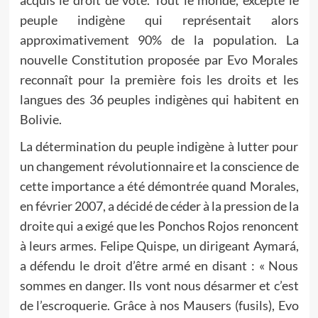
acquis le droit de vote. Tout le monde, excepté le
peuple indigène qui représentait alors
approximativement 90% de la population. La
nouvelle Constitution proposée par Evo Morales
reconnaît pour la première fois les droits et les
langues des 36 peuples indigènes qui habitent en
Bolivie.
La détermination du peuple indigène à lutter pour
un changement révolutionnaire et la conscience de
cette importance a été démontrée quand Morales,
en février 2007, a décidé de céder à la pression de la
droite qui a exigé que les Ponchos Rojos renoncent
à leurs armes. Felipe Quispe, un dirigeant Aymará,
a défendu le droit d’être armé en disant : « Nous
sommes en danger. Ils vont nous désarmer et c’est
de l’escroquerie. Grâce à nos Mausers (fusils), Evo