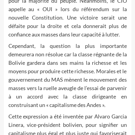
pour la majorité du peuple. Néanmoins, le CIO
appelle au « OUI » lors du référendum sur la
nouvelle Constitution. Une victoire serait une
défaite pour la droite et cela donnerait plus de
confiance aux masses dans leur capacité à lutter.
Cependant, la question la plus importante
demeurera non résolue car la classe régnante de la
Bolivie gardera dans ses mains la richesse et les
moyens pour produire cette richesse. Morales et le
gouvernement du MAS mènent le mouvement des
masses vers la ruelle aveugle de l’essai de parvenir
à un accord avec la classe dirigeante en
construisant un « capitalisme des Andes ».
Cette expression a été inventée par Alvaro Garcia
Linera, vice-président bolivien, pour signifier un
capitalisme plus égal et plus juste qui favoriserait