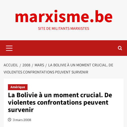
Aller
marxisme.be
au
contenu
SITE DE MILITANTS MARXISTES
Menu
principal
ACCUEIL
2008
MARS
LA BOLIVIE À UN MOMENT CRUCIAL. DE
VIOLENTES CONFRONTATIONS PEUVENT SURVENIR
Amérique
La Bolivie à un moment crucial. De
violentes confrontations peuvent
survenir
3 mars 2008