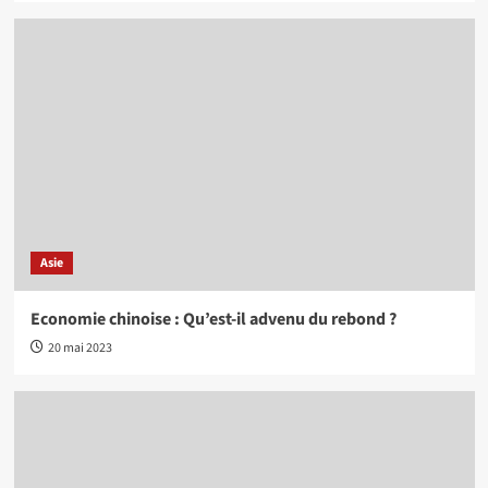
Asie
Economie chinoise : Qu’est-il advenu du rebond ?
20 mai 2023