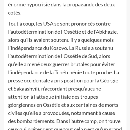
énorme hypocrisie dans la propagande des deux
cotés.
Tout à coup, les USA se sont prononcés contre
l’autodétermination de l’Ossétie et de l’Abkhazie,
alors qu’ils avaient soutenu il y a quelques mois
l’indépendance du Kosovo. La Russie a soutenu
l’autodétermination de l’Ossétie de Sud, alors
qu’elle a mené deux guerres brutales pour éviter
l’indépendance de la Tchétchénie toute proche. La
presse occidentale a pris position pour la Géorgie
et Sakaashvili, n’accordant presqu’aucune
attention à l’attaque initiale des troupes
géorgiennes en Ossétie et aux centaines de morts
civiles qu’elle a provoquées, notamment à cause
des bombardements. Dans l’autre camp, on trouve
ceux qui prétendent que tout cela n’est qu’un grand