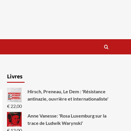
Livres
Hirsch, Preneau, Le Dem : 'Résistance
antinazie, ouvrière et internationaliste'
€
22,00
Anne Vanesse: 'Rosa Luxemburg sur la
trace de Ludwik Warynski'
€
12,00