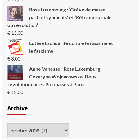
Rosa Luxemburg : ‘Grève de masse,
parti et syndicats’ et ‘Réforme sociale
ou révolution’
€
15,00
Lutte et solidarité contre le racisme et
le fascisme
€
8,00
Anne Vanesse: 'Rosa Luxemburg,
Cezaryna Wojnarowska. Deux
révolutionnaires Polonaises à Paris'
€
12,00
Archive