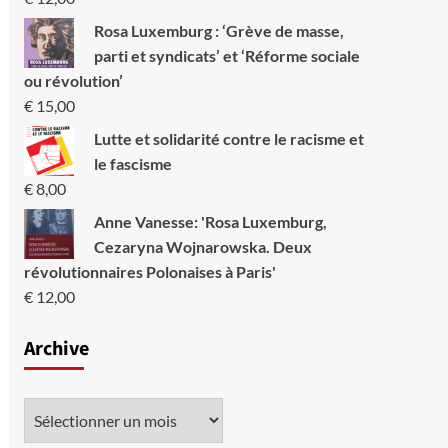
Rosa Luxemburg : ‘Grève de masse,
parti et syndicats’ et ‘Réforme sociale
ou révolution’
€
15,00
Lutte et solidarité contre le racisme et
le fascisme
€
8,00
Anne Vanesse: 'Rosa Luxemburg,
Cezaryna Wojnarowska. Deux
révolutionnaires Polonaises à Paris'
€
12,00
Archive