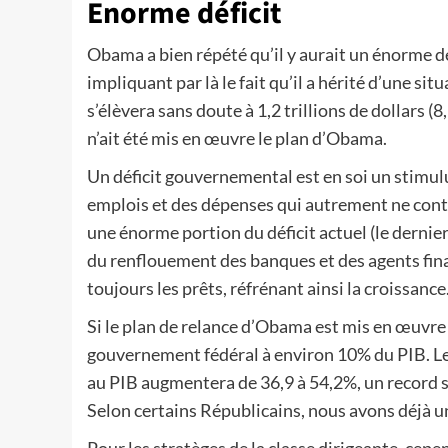
Enorme déficit
Obama a bien répété qu’il y aurait un énorme dé
impliquant par là le fait qu’il a hérité d’une si
s’élèvera sans doute à 1,2 trillions de dollars 
n’ait été mis en œuvre le plan d’Obama.
Un déficit gouvernemental est en soi un stimul
emplois et des dépenses qui autrement ne cont
une énorme portion du déficit actuel (le dernier 
du renflouement des banques et des agents finan
toujours les prêts, réfrénant ainsi la croissance
Si le plan de relance d’Obama est mis en œuvre 
gouvernement fédéral à environ 10% du PIB. Le 
au PIB augmentera de 36,9 à 54,2%, un record s
Selon certains Républicains, nous avons déjà un