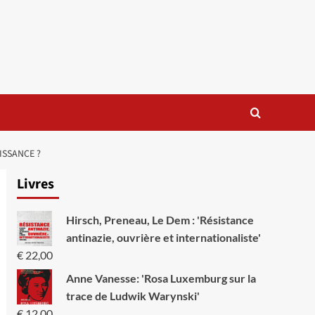
ISSANCE ?
Livres
Hirsch, Preneau, Le Dem : 'Résistance
antinazie, ouvrière et internationaliste'
€
22,00
Anne Vanesse: 'Rosa Luxemburg sur la
trace de Ludwik Warynski'
€
12,00