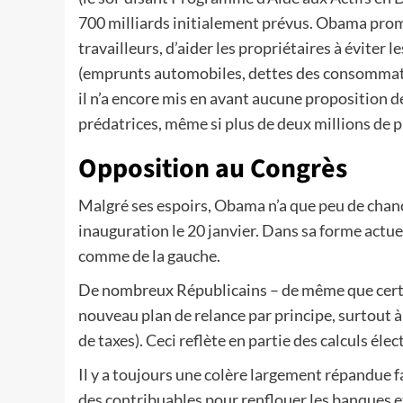
700 milliards initialement prévus. Obama prome
travailleurs, d’aider les propriétaires à éviter 
(emprunts automobiles, dettes des consommateur
il n’a encore mis en avant aucune proposition d
prédatrices, même si plus de deux millions de 
Opposition au Congrès
Malgré ses espoirs, Obama n’a que peu de chanc
inauguration le 20 janvier. Dans sa forme actuell
comme de la gauche.
De nombreux Républicains – de même que cert
nouveau plan de relance par principe, surtout 
de taxes). Ceci reflète en partie des calculs éle
Il y a toujours une colère largement répandue f
des contribuables pour renflouer les banques et 