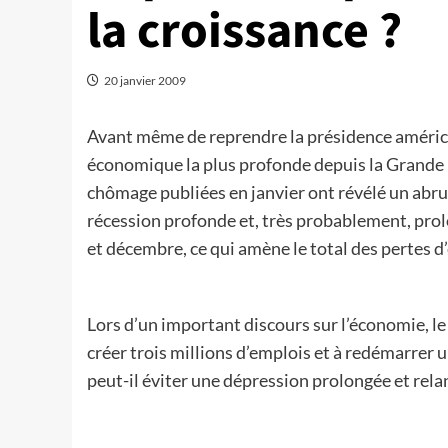
la croissance ?
20 janvier 2009
Avant même de reprendre la présidence américai
économique la plus profonde depuis la Grande 
chômage publiées en janvier ont révélé un abru
récession profonde et, très probablement, pro
et décembre, ce qui amène le total des pertes d
Lors d’un important discours sur l’économie, le
créer trois millions d’emplois et à redémarrer u
peut-il éviter une dépression prolongée et relan