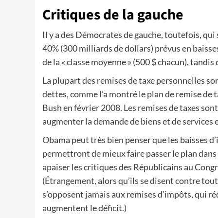
Critiques de la gauche
Il y a des Démocrates de gauche, toutefois, qui 
40% (300 milliards de dollars) prévus en baisses
de la « classe moyenne » (500 $ chacun), tandis 
La plupart des remises de taxe personnelles s
dettes, comme l’a montré le plan de remise de t
Bush en février 2008. Les remises de taxes son
augmenter la demande de biens et de services e
Obama peut très bien penser que les baisses d’
permettront de mieux faire passer le plan dans 
apaiser les critiques des Républicains au Congrè
(Étrangement, alors qu’ils se disent contre tout
s’opposent jamais aux remises d’impôts, qui r
augmentent le déficit.)