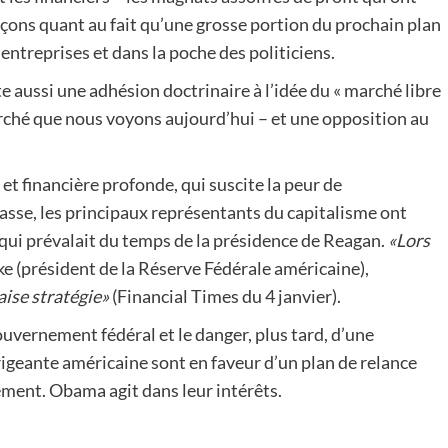
upçons quant au fait qu’une grosse portion du prochain plan
 entreprises et dans la poche des politiciens.
te aussi une adhésion doctrinaire à l’idée du « marché libre
arché que nous voyons aujourd’hui – et une opposition au
t financière profonde, qui suscite la peur de
asse, les principaux représentants du capitalisme ont
 qui prévalait du temps de la présidence de Reagan.
«Lors
 (président de la Réserve Fédérale américaine),
aise stratégie»
(Financial Times du 4 janvier).
uvernement fédéral et le danger, plus tard, d’une
dirigeante américaine sont en faveur d’un plan de relance
ement. Obama agit dans leur intérêts.