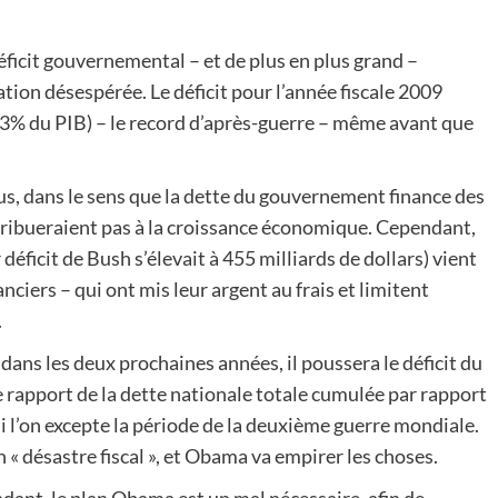
ficit gouvernemental – et de plus en plus grand –
tuation désespérée. Le déficit pour l’année fiscale 2009
(8,3% du PIB) – le record d’après-guerre – même avant que
us, dans le sens que la dette du gouvernement finance des
ribueraient pas à la croissance économique. Cependant,
déficit de Bush s’élevait à 455 milliards de dollars) vient
ciers – qui ont mis leur argent au frais et limitent
.
dans les deux prochaines années, il poussera le déficit du
rapport de la dette nationale totale cumulée par rapport
i l’on excepte la période de la deuxième guerre mondiale.
 « désastre fiscal », et Obama va empirer les choses.