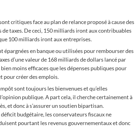
sont critiques face au plan de relance proposé à cause des
 de taxes. De ceci, 150 milliards iront aux contribuables
que 100 milliards iront aux entreprises.
ont épargnées en banque ou utilisées pour rembourser des
axes d’une valeur de 168 milliards de dollars lancé par
t bien moins efficaces que les dépenses publiques pour
t pour créer des emplois.
impôt sont toujours les bienvenues et qu’elles
l’opinion publique. A part cela, il cherche certainement à
s, et donc à s’assurer un soutien bipartisan.
 déficit budgétaire, les conservateurs fiscaux ne
éduisent pourtant les revenus gouvernementaux et donc