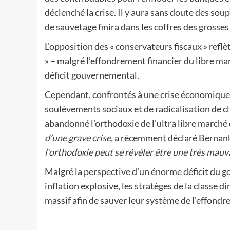
déclenché la crise. Il y aura sans doute des so
de sauvetage finira dans les coffres des grosses
L’opposition des « conservateurs fiscaux » reflè
» – malgré l’effondrement financier du libre m
déficit gouvernemental.
Cependant, confrontés à une crise économique e
soulèvements sociaux et de radicalisation de cl
abandonné l’orthodoxie de l’ultra libre marché
d’une grave crise,
a récemment déclaré Bernanke
l’orthodoxie peut se révéler être une très mauv
Malgré la perspective d’un énorme déficit du go
inflation explosive, les stratèges de la classe 
massif afin de sauver leur système de l’effondr