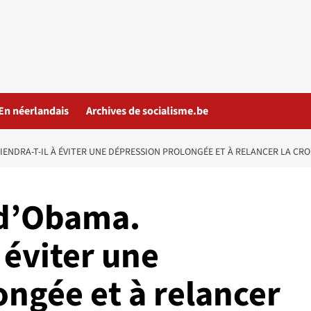
En néerlandais
Archives de socialisme.be
IENDRA-T-IL À ÉVITER UNE DÉPRESSION PROLONGÉE ET À RELANCER LA CRO
 d’Obama.
 éviter une
ngée et à relancer