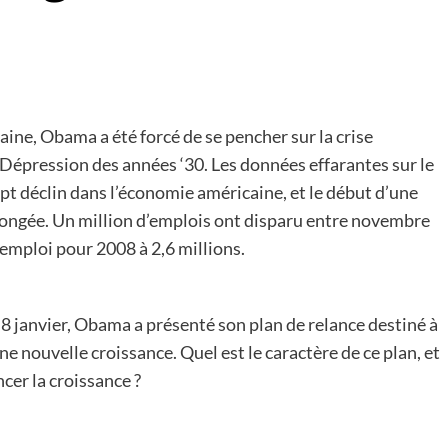
ne, Obama a été forcé de se pencher sur la crise
Dépression des années ‘30. Les données effarantes sur le
pt déclin dans l’économie américaine, et le début d’une
longée. Un million d’emplois ont disparu entre novembre
’emploi pour 2008 à 2,6 millions.
 8 janvier, Obama a présenté son plan de relance destiné à
ne nouvelle croissance. Quel est le caractère de ce plan, et
cer la croissance ?