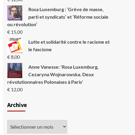
Rosa Luxemburg : ‘Grève de masse,
parti et syndicats’ et ‘Réforme sociale
ou révolution’
€
15,00
Lutte et solidarité contre le racisme et
le fascisme
€
8,00
Anne Vanesse: 'Rosa Luxemburg,
Cezaryna Wojnarowska. Deux
révolutionnaires Polonaises à Paris'
€
12,00
Archive