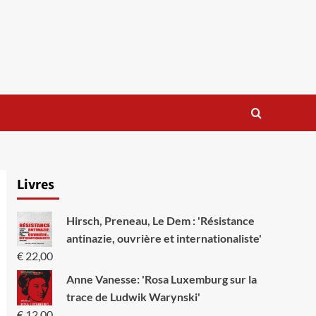
Livres
Hirsch, Preneau, Le Dem : 'Résistance
antinazie, ouvrière et internationaliste'
€
22,00
Anne Vanesse: 'Rosa Luxemburg sur la
trace de Ludwik Warynski'
€
12,00