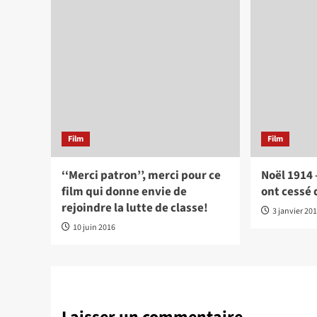
Film
Film
‘‘Merci patron’’, merci pour ce
Noël 1914 
film qui donne envie de
ont cessé 
rejoindre la lutte de classe!
3 janvier 20
10 juin 2016