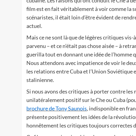
cubaine. Les raisons qui ont conduit le Che a d
film est en fait véritablement à voir comme la s
scénaristes, il était loin d’être évident de rend
actuel.
Mais ce ne sont là que de légères critiques vis-
parvenu – et ce n’était pas chose aisée – à retr
guerilla tout en donnant une idée de l’homme qu
Nous attendons avec impatience de voir le deu
les relations entre Cuba et l’Union Soviétique 
stalinienne.
Si nous avons des critiques à porter contre les
unilatéralement positif sur le Che ou Cuba (pou
brochure de Tony Saunois
, indisponible en fran
présente positivement les idées de la révolution
honnêtement les critiques toujours correctes du