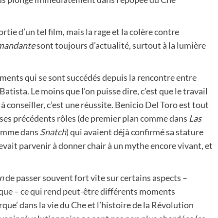
tie d’un tel film, mais la rage et la colère contre
andante
sont toujours d’actualité, surtout à la lumière
ements qui se sont succédés depuis la rencontre entre
Batista. Le moins que l’on puisse dire, c’est que le travail
 à conseiller, c’est une réussite. Benicio Del Toro est tout
e ses précédents rôles (de premier plan comme dans
Las
comme dans
Snatch
) qui avaient déjà confirmé sa stature
devait parvenir à donner chair à un mythe encore vivant, et
in
de passer souvent fort vite sur certains aspects –
que – ce qui rend peut-être différents moments
rque’ dans la vie du Che et l’histoire de la Révolution