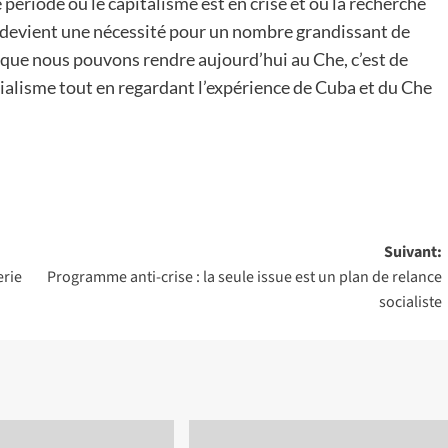
 période où le capitalisme est en crise et où la recherche
on devient une nécessité pour un nombre grandissant de
 que nous pouvons rendre aujourd’hui au Che, c’est de
ocialisme tout en regardant l’expérience de Cuba et du Che
Suivant:
erie
Programme anti-crise : la seule issue est un plan de relance
socialiste