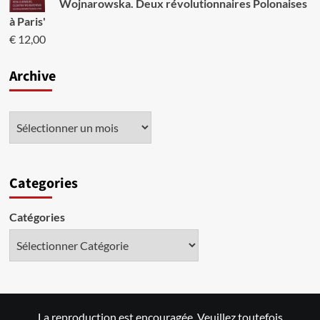
Wojnarowska. Deux révolutionnaires Polonaises
à Paris'
€
12,00
Archive
Categories
Catégories
La reproduction est encouragée. Veuillez toutefois