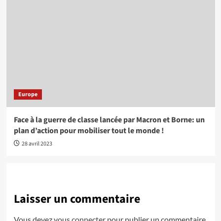
Europe
Face à la guerre de classe lancée par Macron et Borne: un
plan d’action pour mobiliser tout le monde !
28 avril 2023
Laisser un commentaire
Vous devez
vous connecter
pour publier un commentaire.