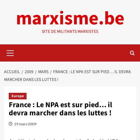
Aller
marxisme.be
au
contenu
SITE DE MILITANTS MARXISTES
Menu
principal
ACCUEIL
2009
MARS
FRANCE : LE NPA EST SUR PIED… IL DEVRA
MARCHER DANS LES LUTTES !
Europe
France : Le NPA est sur pied… il
devra marcher dans les luttes !
19 mars 2009