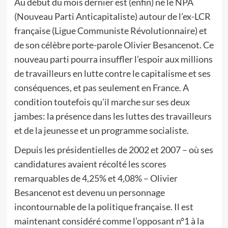
Au début du mois dernier est (enfin) né le NPA
(Nouveau Parti Anticapitaliste) autour de l’ex-LCR
française (Ligue Communiste Révolutionnaire) et
de son célèbre porte-parole Olivier Besancenot. Ce
nouveau parti pourra insuffler l’espoir aux millions
de travailleurs en lutte contre le capitalisme et ses
conséquences, et pas seulement en France. A
condition toutefois qu’il marche sur ses deux
jambes: la présence dans les luttes des travailleurs
et de la jeunesse et un programme socialiste.
Depuis les présidentielles de 2002 et 2007 – où ses
candidatures avaient récolté les scores
remarquables de 4,25% et 4,08% – Olivier
Besancenot est devenu un personnage
incontournable de la politique française. Il est
maintenant considéré comme l’opposant n°1 à la