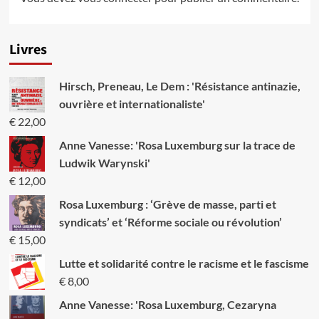
Livres
Hirsch, Preneau, Le Dem : 'Résistance antinazie,
ouvrière et internationaliste'
€
22,00
Anne Vanesse: 'Rosa Luxemburg sur la trace de
Ludwik Warynski'
€
12,00
Rosa Luxemburg : ‘Grève de masse, parti et
syndicats’ et ‘Réforme sociale ou révolution’
€
15,00
Lutte et solidarité contre le racisme et le fascisme
€
8,00
Anne Vanesse: 'Rosa Luxemburg, Cezaryna