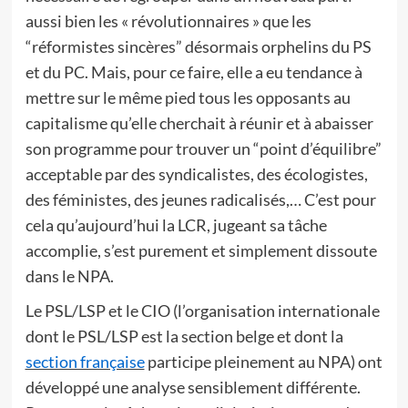
aussi bien les « révolutionnaires » que les
“réformistes sincères” désormais orphelins du PS
et du PC. Mais, pour ce faire, elle a eu tendance à
mettre sur le même pied tous les opposants au
capitalisme qu’elle cherchait à réunir et à abaisser
son programme pour trouver un “point d’équilibre”
acceptable par des syndicalistes, des écologistes,
des féministes, des jeunes radicalisés,… C’est pour
cela qu’aujourd’hui la LCR, jugeant sa tâche
accomplie, s’est purement et simplement dissoute
dans le NPA.
Le PSL/LSP et le CIO (l’organisation internationale
dont le PSL/LSP est la section belge et dont la
section française
participe pleinement au NPA) ont
développé une analyse sensiblement différente.