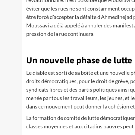
révolutionnaire. Il est possible que Moussavi 
éviter que les rues ne sont constamment occup
être forcé d’accepter la défaite d’Ahmedinejad 
Moussavi a déjà appelé à annuler des manifestati
pression de la rue continuera.
Un nouvelle phase de lutte
Le diable est sorti de sa boîte et une nouvelle p
droits démocratiques, pour le droit de grève, pou
syndicats libres et des partis politiques ainsi
menée par tous les travailleurs, les jeunes, et le
dans ce mouvement peut donner la cohésion et l
La formation de comité de lutte démocratiquemen
classes moyennes et aux citadins pauvres peut c