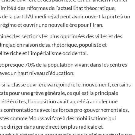
imité à des réformes de l’actuel État théocratique.
s de la part d’Ahmedinejad peut avoir ouvert la porte à un
égime et ouvrir une nouvelle ère pour l’Iran.
ines des sections les plus opprimées des villes et des
nejad en raison de sa rhétorique, populiste et
élite riche et l’impérialisme occidental.
ec presque 70% de la population vivant dans les centres
avec un haut niveau d’éducation.
 si la classe ouvrière va rejoindre le mouvement, certains
ats pour une grève générale, ce qui est la principale
été écrites, l’opposition avait appelé à annuler une
es confrontations avec les forces pro-gouvernementales.
alistes comme Moussavi face à des mobilisations qui
se diriger dans une direction plus radicale et