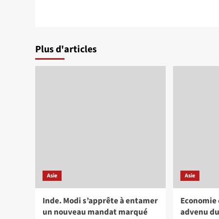
Plus d'articles
Asie
Asie
Inde. Modi s’apprête à entamer
Economie c
un nouveau mandat marqué
advenu du