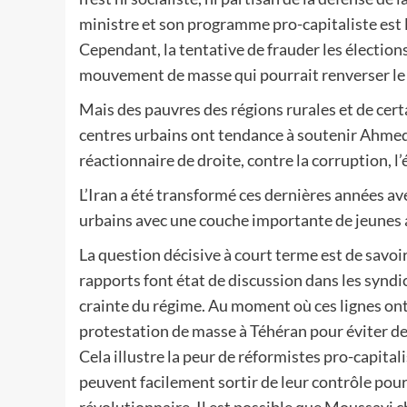
ministre et son programme pro-capitaliste est l
Cependant, la tentative de frauder les élection
mouvement de masse qui pourrait renverser le r
Mais des pauvres des régions rurales et de certa
centres urbains ont tendance à soutenir Ahmedi
réactionnaire de droite, contre la corruption, l’
L’Iran a été transformé ces dernières années av
urbains avec une couche importante de jeunes 
La question décisive à court terme est de savoir
rapports font état de discussion dans les syndic
crainte du régime. Au moment où ces lignes ont 
protestation de masse à Téhéran pour éviter d
Cela illustre la peur de réformistes pro-capit
peuvent facilement sortir de leur contrôle pour 