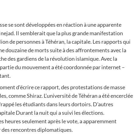
sse se sont développées en réaction à une apparente
nejad. Il semblerait que la plus grande manifestation
on de personnes à Téhéran, la capitale. Les rapports qui
 une douzaine de morts suite à des affrontements avec la
che des gardiens de la révolution islamique. Avec la
se partie du mouvement a été coordonnée par internet –
tant.
moment d’écrire ce rapport, des protestations de masse
les, comme Shiraz. L’université de Téhéran a été encerclée
frappé les étudiants dans leurs dortoirs. D’autres
pitale Durant la nuit qui a suivi les élections.
es heures seulement après le vote, a apparemment
r des rencontres diplomatiques.