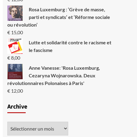
Rosa Luxemburg : ‘Grève de masse,
parti et syndicats’ et ‘Réforme sociale
ou révolution’
€
15,00
Lutte et solidarité contre le racisme et
le fascisme
€
8,00
Anne Vanesse: 'Rosa Luxemburg,
Cezaryna Wojnarowska. Deux
révolutionnaires Polonaises à Paris'
€
12,00
Archive