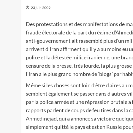
23 juin 2009
Des protestations et des manifestations de ma
fraude électorale de la part du régime d’Ahmedi
anti-gouvernement ait rassemblé plus d’un milli
arrivent d’Iran affirment qu’il y a au moins eu
police et la détestée milice iranienne, une bran
censure de la presse, très lourde, la plus gros
l’Iran a le plus grand nombre de ‘blogs’ par habi
Même si les choses sont loin d’être claires au 
semblent également se passer dans d’autres vil
par la police armée et une répression brutale a 
rapports parlent de coups de feu tires dans la ca
Ahmedinejad, qui a annoncé sa victoire quelqu
simplement quitté le pays et est en Russie pou