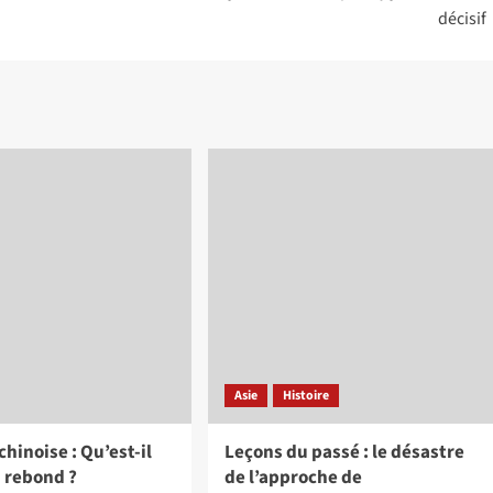
décisif
Asie
Histoire
hinoise : Qu’est-il
Leçons du passé : le désastre
 rebond ?
de l’approche de