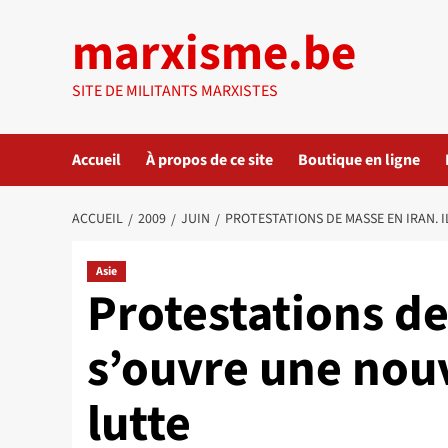
Aller
marxisme.be
au
contenu
SITE DE MILITANTS MARXISTES
Accueil
À propos de ce site
Boutique en ligne
ACCUEIL
2009
JUIN
PROTESTATIONS DE MASSE EN IRAN. 
Asie
Protestations de
s’ouvre une nou
lutte