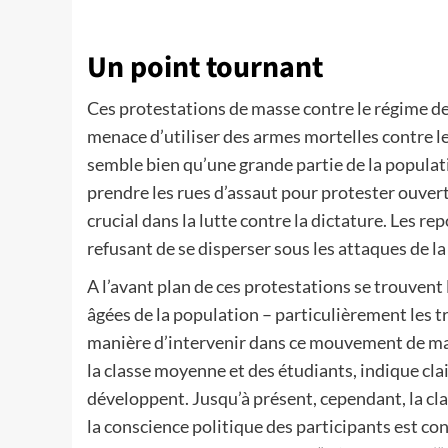
Un point tournant
Ces protestations de masse contre le régime de 
menace d’utiliser des armes mortelles contre les
semble bien qu’une grande partie de la populat
prendre les rues d’assaut pour protester ouver
crucial dans la lutte contre la dictature. Les 
refusant de se disperser sous les attaques de la 
A l’avant plan de ces protestations se trouvent
âgées de la population – particulièrement les tra
manière d’intervenir dans ce mouvement de ma
la classe moyenne et des étudiants, indique cl
développent. Jusqu’à présent, cependant, la clas
la conscience politique des participants est con