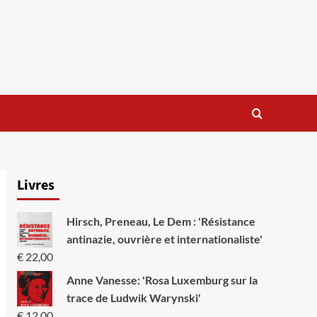
Livres
Hirsch, Preneau, Le Dem : 'Résistance
antinazie, ouvrière et internationaliste'
€
22,00
Anne Vanesse: 'Rosa Luxemburg sur la
trace de Ludwik Warynski'
€
12,00