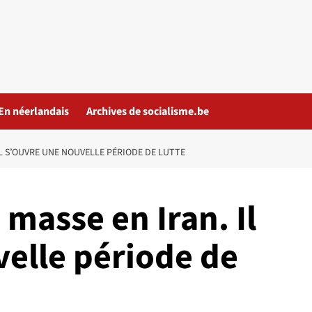
En néerlandais
Archives de socialisme.be
IL S’OUVRE UNE NOUVELLE PÉRIODE DE LUTTE
 masse en Iran. Il
velle période de