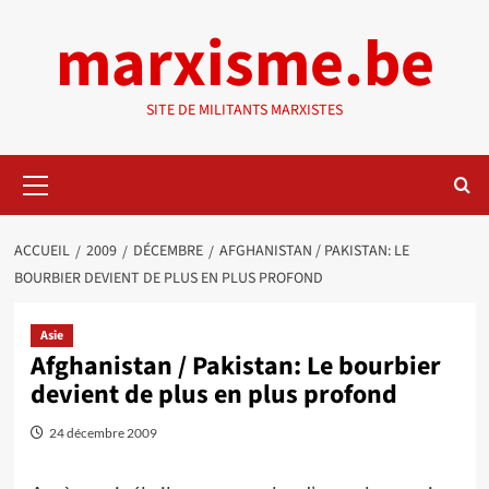
Aller
marxisme.be
au
contenu
SITE DE MILITANTS MARXISTES
Menu
principal
ACCUEIL
2009
DÉCEMBRE
AFGHANISTAN / PAKISTAN: LE
BOURBIER DEVIENT DE PLUS EN PLUS PROFOND
Asie
Afghanistan / Pakistan: Le bourbier
devient de plus en plus profond
24 décembre 2009