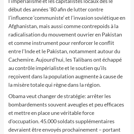
l’impérialisme et les capitalistes locaux dès le
début des années ’80 afin de lutter contre
l’influence ‘communiste’ et l’invasion soviétique en
Afghanistan, mais aussi comme contrepoids à la
radicalisation du mouvement ouvrier en Pakistan
et comme instrument pour renforcer le conflit
entre l’Inde et le Pakistan, notamment autour du
Cachemire. Aujourd’hui, les Talibans ont échappé
au contrôle impérialiste et le soutien qu’ils
reçoivent dans la population augmente à cause de
la misère totale qui règne dans la région.
Obama veut changer de stratégie: arrêter les
bombardements souvent aveugles et peu efficaces
et mettre en place une véritable force
d’occupation. 45.000 soldats supplémentaires
devraient être envoyés prochainement – portant