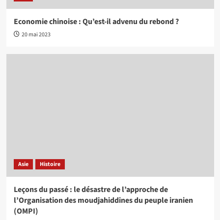
Economie chinoise : Qu’est-il advenu du rebond ?
20 mai 2023
Asie
Histoire
Leçons du passé : le désastre de l’approche de
l’Organisation des moudjahiddines du peuple iranien
(OMPI)