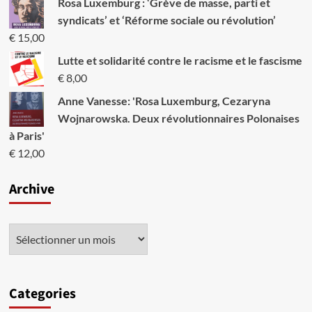
Rosa Luxemburg : ‘Grève de masse, parti et
syndicats’ et ‘Réforme sociale ou révolution’
€
15,00
Lutte et solidarité contre le racisme et le fascisme
€
8,00
Anne Vanesse: 'Rosa Luxemburg, Cezaryna
Wojnarowska. Deux révolutionnaires Polonaises
à Paris'
€
12,00
Archive
Categories