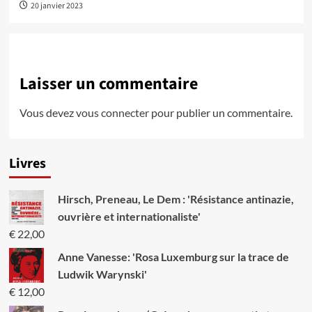
20 janvier 2023
Laisser un commentaire
Vous devez
vous connecter
pour publier un commentaire.
Livres
Hirsch, Preneau, Le Dem : 'Résistance antinazie,
ouvrière et internationaliste'
€
22,00
Anne Vanesse: 'Rosa Luxemburg sur la trace de
Ludwik Warynski'
€
12,00