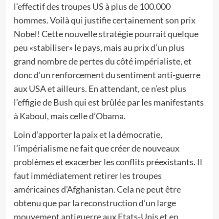
l’effectif des troupes US à plus de 100.000
hommes. Voilà qui justifie certainement son prix
Nobel! Cette nouvelle stratégie pourrait quelque
peu «stabiliser» le pays, mais au prix d’un plus
grand nombre de pertes du côté impérialiste, et
donc d’un renforcement du sentiment anti-guerre
aux USA et ailleurs. En attendant, ce n’est plus
l’effigie de Bush qui est brûlée par les manifestants
à Kaboul, mais celle d’Obama.
Loin d’apporter la paix et la démocratie,
l’impérialisme ne fait que créer de nouveaux
problèmes et exacerber les conflits préexistants. Il
faut immédiatement retirer les troupes
américaines d’Afghanistan. Cela ne peut être
obtenu que par la reconstruction d’un large
mouvement antiguerre aux Etats-Unis et en