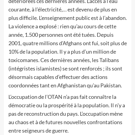
détériorées ces dernières années. L’accès à l’eau
courante, à l’électricité,… est devenu de plus en
plus difficile. L’enseignement public est à l’abandon.
La violence a explosé : rien qu’au cours de cette
année, 1.500 personnes ont été tuées. Depuis
2001, quatre millions d’Afghans ont fui, soit plus de
10% de la population. Il y a plus d’un million de
toxicomanes. Ces dernières années, les Talibans
(intégristes islamistes) se sont renforcés ; ils sont
désormais capables d’effectuer des actions
coordonnées tant en Afghanistan qu’au Pakistan.
L’occupation de l’OTAN n’a pas fait connaître la
démocratie ou la prospérité à la population. Il n’y a
pas de reconstruction du pays. L’occupation mène
au chaos et à de futures nouvelles confrontations
entre seigneurs de guerre.