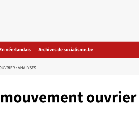
En néerlandais
Archives de socialisme.be
OUVRIER : ANALYSES
Le mouvement ouvrier