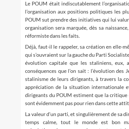
Le POUM était indiscutablement l’organisatio
l’organisation aux positions politiques les pl
POUM sut prendre des initiatives qui lui valur
organisation sera marquée, dès sa naissance,
réformiste dans les faits.
Déjà, faut-il le rappeler, sa création en elle-
qui s’ouvraient sur la gauche du Parti Sociali
évolution capitale que les staliniens, eux, 
conséquences que l’on sait : l’évolution des J
stalinisme de leurs dirigeants, à travers la
appréciation de la situation internationale 
dirigeants du POUM estiment que la critique du
sont évidemment pas pour rien dans cette atti
La valeur d’un parti, et singulièrement de sa di
temps calme, tout le monde est bon mari