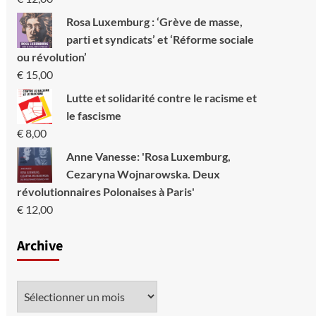
Rosa Luxemburg : ‘Grève de masse,
parti et syndicats’ et ‘Réforme sociale
ou révolution’
€
15,00
Lutte et solidarité contre le racisme et
le fascisme
€
8,00
Anne Vanesse: 'Rosa Luxemburg,
Cezaryna Wojnarowska. Deux
révolutionnaires Polonaises à Paris'
€
12,00
Archive