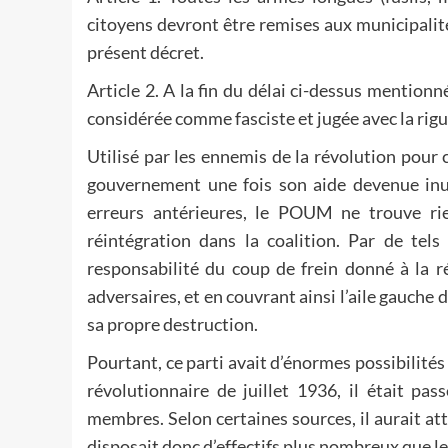
citoyens devront être remises aux municipalité
présent décret.
Article 2. A la fin du délai ci-dessus mentio
considérée comme fasciste et jugée avec la rigu
Utilisé par les ennemis de la révolution pour
gouvernement une fois son aide devenue inuti
erreurs antérieures, le POUM ne trouve r
réintégration dans la coalition. Par de tel
responsabilité du coup de frein donné à la r
adversaires, et en couvrant ainsi l’aile gauche
sa propre destruction.
Pourtant, ce parti avait d’énormes possibilités 
révolutionnaire de juillet 1936, il était p
membres. Selon certaines sources, il aurait at
disposait donc d’effectifs plus nombreux que le