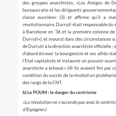
des groupes anarchistes, «Los Amigos de Du
bureaucratie et les dirigeants gouvernementau
classe ouvrière» (3) et affirme qu’il a 
révolutionnaire. Durruti était responsable du sy
à Barcelone en ’36 et la première colonne de
Durruti»), et mourut dans des circonstances s
de Durruti à la direction anarchiste officielle ; 
d’abord écraser la bourgeoisie et ses alliés stal
l’Etat capitaliste et instaurer un pouvoir ouvri
anarchiste a échoué.» (4) Ils avaient fini par
condition du succès de la révolution prolétarie
des rangs de la CNT.
b) Le POUM : le danger du centrisme
«La révolution ne s’accorde pas avec le centris
d’Espagne»)