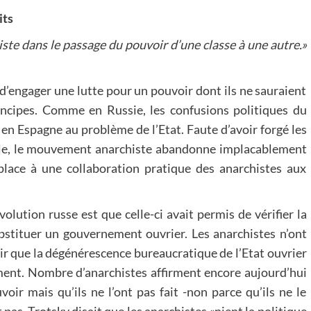
its
ste dans le passage du pouvoir d’une classe à une autre.»
d’engager une lutte pour un pouvoir dont ils ne sauraient
principes. Comme en Russie, les confusions politiques du
en Espagne au problème de l’Etat. Faute d’avoir forgé les
acle, le mouvement anarchiste abandonne implacablement
t place à une collaboration pratique des anarchistes aux
ution russe est que celle-ci avait permis de vérifier la
substituer un gouvernement ouvrier. Les anarchistes n’ont
air que la dégénérescence bureaucratique de l’Etat ouvrier
ement. Nombre d’anarchistes affirment encore aujourd’hui
oir mais qu’ils ne l’ont pas fait -non parce qu’ils ne le