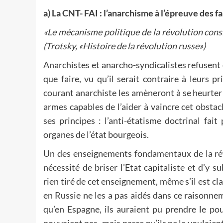
a) La CNT- FAI : l’anarchisme à l’épreuve des fa
«Le mécanisme politique de la révolution consi
(Trotsky, «Histoire de la révolution russe»)
Anarchistes et anarcho-syndicalistes refusent 
que faire, vu qu’il serait contraire à leurs 
courant anarchiste les amèneront à se heurter 
armes capables de l’aider à vaincre cet obst
ses principes : l’anti-étatisme doctrinal fai
organes de l’état bourgeois.
Un des enseignements fondamentaux de la révol
nécessité de briser l’Etat capitaliste et d’y 
rien tiré de cet enseignement, même s’il est cl
en Russie ne les a pas aidés dans ce raisonn
qu’en Espagne, ils auraient pu prendre le pouv