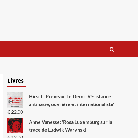
Livres
Hirsch, Preneau, Le Dem : 'Résistance
antinazie, ouvrière et internationaliste'
€
22,00
Anne Vanesse: 'Rosa Luxemburg sur la
trace de Ludwik Warynski'
€
12,00