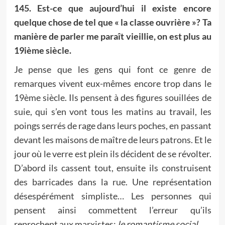
145. Est-ce que aujourd’hui il existe encore
quelque chose de tel que « la classe ouvrière »? Ta
manière de parler me paraît vieillie, on est plus au
19ième siècle.
Je pense que les gens qui font ce genre de
remarques vivent eux-mêmes encore trop dans le
19ème siècle. Ils pensent à des figures souillées de
suie, qui s’en vont tous les matins au travail, les
poings serrés de rage dans leurs poches, en passant
devant les maisons de maître de leurs patrons. Et le
jour où le verre est plein ils décident de se révolter.
D’abord ils cassent tout, ensuite ils construisent
des barricades dans la rue. Une représentation
désespérément simpliste… Les personnes qui
pensent ainsi commettent l’erreur qu’ils
reprochent aux marxistes:
le romantisme social
.