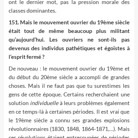
ont le dernier mot, pas la pression morale des
classes dominantes.
151. Mais le mouvement ouvrier du 19ème siècle
était tout de même beaucoup plus militant
qu’aujourd’hui. Les ouvriers ne sont-ils pas
devenus des individus pathétiques et égoïstes à
l’esprit fermé ?
De nouveau : le mouvement ouvrier du 19ème et
du début du 20ème siècle a accompli de grandes
choses. Mais il ne faut pas que tu surestimes les
gens de cette époque. Certains recherchaient une
solution
individuelle
à leurs problèmes également
en ce temps-là à certaines périodes. Il est vrai que
le 19ème siècle a connu ses grandes explosions
révolutionnaires (1830, 1848, 1864-1871,…). Mais
ces révolutions étaient entrecoupées de périodes