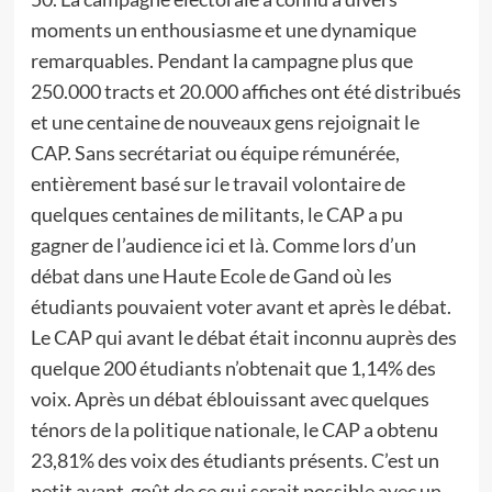
moments un enthousiasme et une dynamique
remarquables. Pendant la campagne plus que
250.000 tracts et 20.000 affiches ont été distribués
et une centaine de nouveaux gens rejoignait le
CAP. Sans secrétariat ou équipe rémunérée,
entièrement basé sur le travail volontaire de
quelques centaines de militants, le CAP a pu
gagner de l’audience ici et là. Comme lors d’un
débat dans une Haute Ecole de Gand où les
étudiants pouvaient voter avant et après le débat.
Le CAP qui avant le débat était inconnu auprès des
quelque 200 étudiants n’obtenait que 1,14% des
voix. Après un débat éblouissant avec quelques
ténors de la politique nationale, le CAP a obtenu
23,81% des voix des étudiants présents. C’est un
petit avant-goût de ce qui serait possible avec un