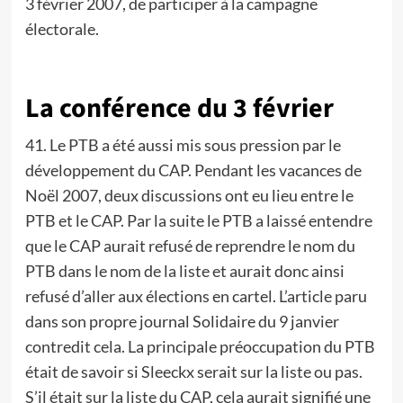
3 février 2007, de participer à la campagne
électorale.
La conférence du 3 février
41. Le PTB a été aussi mis sous pression par le
développement du CAP. Pendant les vacances de
Noël 2007, deux discussions ont eu lieu entre le
PTB et le CAP. Par la suite le PTB a laissé entendre
que le CAP aurait refusé de reprendre le nom du
PTB dans le nom de la liste et aurait donc ainsi
refusé d’aller aux élections en cartel. L’article paru
dans son propre journal Solidaire du 9 janvier
contredit cela. La principale préoccupation du PTB
était de savoir si Sleeckx serait sur la liste ou pas.
S’il était sur la liste du CAP, cela aurait signifié une