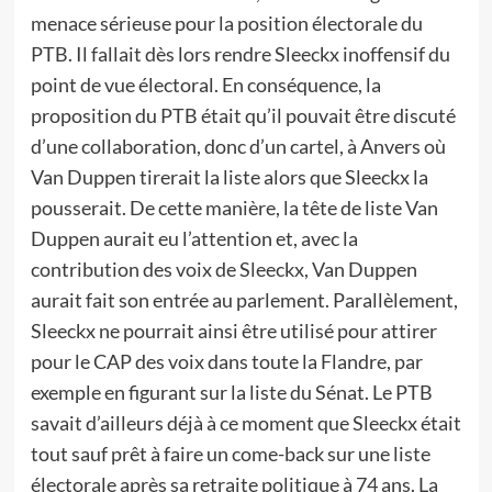
menace sérieuse pour la position électorale du
PTB. Il fallait dès lors rendre Sleeckx inoffensif du
point de vue électoral. En conséquence, la
proposition du PTB était qu’il pouvait être discuté
d’une collaboration, donc d’un cartel, à Anvers où
Van Duppen tirerait la liste alors que Sleeckx la
pousserait. De cette manière, la tête de liste Van
Duppen aurait eu l’attention et, avec la
contribution des voix de Sleeckx, Van Duppen
aurait fait son entrée au parlement. Parallèlement,
Sleeckx ne pourrait ainsi être utilisé pour attirer
pour le CAP des voix dans toute la Flandre, par
exemple en figurant sur la liste du Sénat. Le PTB
savait d’ailleurs déjà à ce moment que Sleeckx était
tout sauf prêt à faire un come-back sur une liste
électorale après sa retraite politique à 74 ans. La