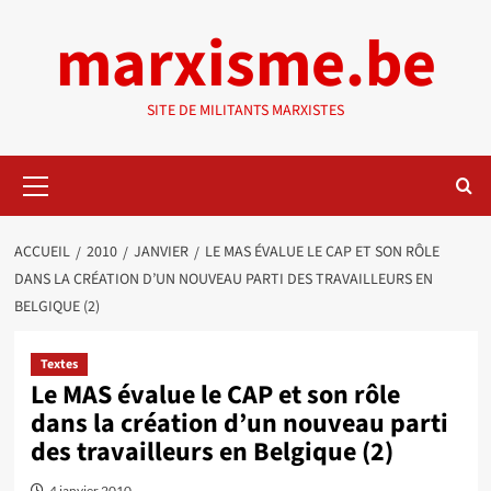
Aller
marxisme.be
au
contenu
SITE DE MILITANTS MARXISTES
Menu
principal
ACCUEIL
2010
JANVIER
LE MAS ÉVALUE LE CAP ET SON RÔLE
DANS LA CRÉATION D’UN NOUVEAU PARTI DES TRAVAILLEURS EN
BELGIQUE (2)
Textes
Le MAS évalue le CAP et son rôle
dans la création d’un nouveau parti
des travailleurs en Belgique (2)
4 janvier 2010