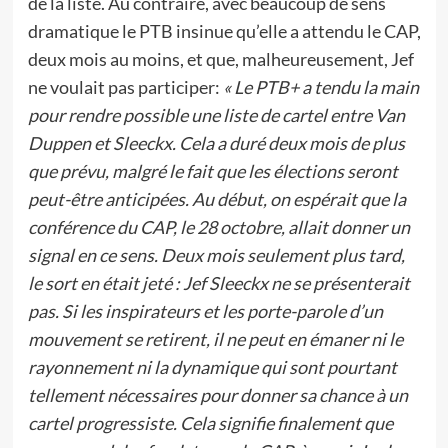
de la liste. Au contraire, avec beaucoup de sens
dramatique le PTB insinue qu’elle a attendu le CAP,
deux mois au moins, et que, malheureusement, Jef
ne voulait pas participer:
« Le PTB+ a tendu la main
pour rendre possible une liste de cartel entre Van
Duppen et Sleeckx. Cela a duré deux mois de plus
que prévu, malgré le fait que les élections seront
peut-être anticipées. Au début, on espérait que la
conférence du CAP, le 28 octobre, allait donner un
signal en ce sens. Deux mois seulement plus tard,
le sort en était jeté : Jef Sleeckx ne se présenterait
pas. Si les inspirateurs et les porte-parole d’un
mouvement se retirent, il ne peut en émaner ni le
rayonnement ni la dynamique qui sont pourtant
tellement nécessaires pour donner sa chance à un
cartel progressiste. Cela signifie finalement que