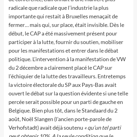
radicale que radicale que l’industrie la plus
importante qui restait à Bruxelles menaçait de
fermer… mais qui, sur place, était invisible. Dès le
début, le CAP a été massivement présent pour
participer à la lutte, fournir du soutien, mobiliser
pour les manifestations et entrer dans le débat
politique. L’intervention à la manifestation de VW
du 2 décembre a clairement placé le CAP sur
l’échiquier de la lutte des travailleurs. Entretemps
la victoire électorale du SP aux Pays-Bas avait
ouvert le débat sur la question évidente si une telle
percée serait possible pour un parti de gauche en
Belgique. Bien plus tôt, dans le Standaard du 2
août, Noël Slangen (l’ancien porte-parole de
Verhofstadt) avait déjà soutenu
« qu’un tel parti
peut obtenir 10%. A la seule condition que le