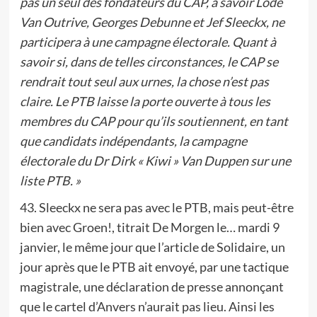
pas un seul des fondateurs du CAP, à savoir Lode
Van Outrive, Georges Debunne et Jef Sleeckx, ne
participera à une campagne électorale. Quant à
savoir si, dans de telles circonstances, le CAP se
rendrait tout seul aux urnes, la chose n’est pas
claire. Le PTB laisse la porte ouverte à tous les
membres du CAP pour qu’ils soutiennent, en tant
que candidats indépendants, la campagne
électorale du Dr Dirk « Kiwi » Van Duppen sur une
liste PTB. »
43. Sleeckx ne sera pas avec le PTB, mais peut-être
bien avec Groen!, titrait De Morgen le… mardi 9
janvier, le même jour que l’article de Solidaire, un
jour après que le PTB ait envoyé, par une tactique
magistrale, une déclaration de presse annonçant
que le cartel d’Anvers n’aurait pas lieu. Ainsi les