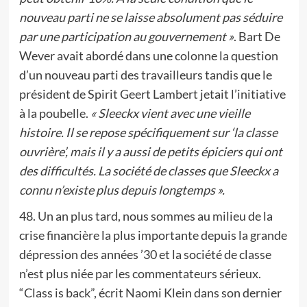
nouveau parti ne se laisse absolument pas séduire
par une participation au gouvernement »
. Bart De
Wever avait abordé dans une colonne la question
d’un nouveau parti des travailleurs tandis que le
président de Spirit Geert Lambert jetait l’initiative
à la poubelle.
« Sleeckx vient avec une vieille
histoire. Il se repose spécifiquement sur ‘la classe
ouvrière’, mais il y a aussi de petits épiciers qui ont
des difficultés. La société de classes que Sleeckx a
connu n’existe plus depuis longtemps ».
48. Un an plus tard, nous sommes au milieu de la
crise financière la plus importante depuis la grande
dépression des années ’30 et la société de classe
n’est plus niée par les commentateurs sérieux.
“Class is back”, écrit Naomi Klein dans son dernier