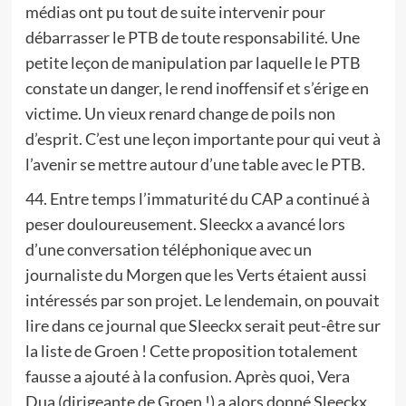
médias ont pu tout de suite intervenir pour
débarrasser le PTB de toute responsabilité. Une
petite leçon de manipulation par laquelle le PTB
constate un danger, le rend inoffensif et s’érige en
victime. Un vieux renard change de poils non
d’esprit. C’est une leçon importante pour qui veut à
l’avenir se mettre autour d’une table avec le PTB.
44. Entre temps l’immaturité du CAP a continué à
peser douloureusement. Sleeckx a avancé lors
d’une conversation téléphonique avec un
journaliste du Morgen que les Verts étaient aussi
intéressés par son projet. Le lendemain, on pouvait
lire dans ce journal que Sleeckx serait peut-être sur
la liste de Groen ! Cette proposition totalement
fausse a ajouté à la confusion. Après quoi, Vera
Dua (dirigeante de Groen !) a alors donné Sleeckx