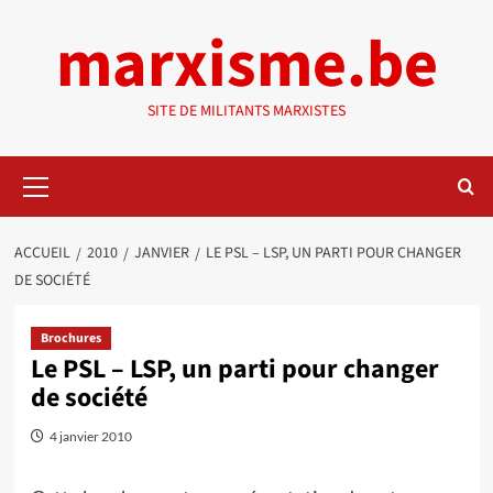
Aller
marxisme.be
au
contenu
SITE DE MILITANTS MARXISTES
Menu
principal
ACCUEIL
2010
JANVIER
LE PSL – LSP, UN PARTI POUR CHANGER
DE SOCIÉTÉ
Brochures
Le PSL – LSP, un parti pour changer
de société
4 janvier 2010