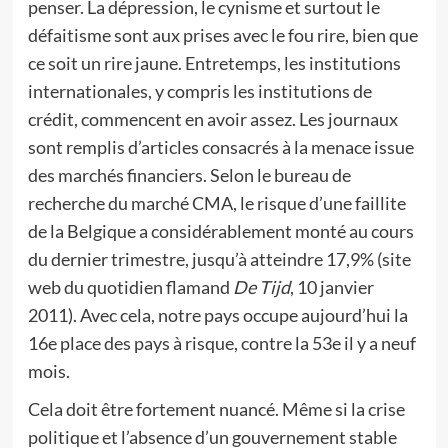
penser. La dépression, le cynisme et surtout le
défaitisme sont aux prises avec le fou rire, bien que
ce soit un rire jaune. Entretemps, les institutions
internationales, y compris les institutions de
crédit, commencent en avoir assez. Les journaux
sont remplis d’articles consacrés à la menace issue
des marchés financiers. Selon le bureau de
recherche du marché CMA, le risque d’une faillite
de la Belgique a considérablement monté au cours
du dernier trimestre, jusqu’à atteindre 17,9% (site
web du quotidien flamand
De Tijd
, 10 janvier
2011). Avec cela, notre pays occupe aujourd’hui la
16e place des pays à risque, contre la 53e il y a neuf
mois.
Cela doit être fortement nuancé. Même si la crise
politique et l’absence d’un gouvernement stable