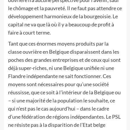
ouvrière n’a aucune perspective pour l’avenir, sauf
le chômage et la pauvreté. Il ne faut pas attendre ce
développement harmonieux de la bourgeoisie. Le
capital ne va que là où il y a beaucoup de profit à
faire à court terme.
Tant que ces énormes moyens produits par la
classe ouvrière en Belgique disparaissent dans les
poches des grandes entreprises et de ceux qui sont
déjà super-riches, ni une Belgique unifiée ni une
Flandre indépendante ne sait fonctionner. Ces
moyens sont nécessaires pour qu’une société
réussisse, que ce soit à l’intérieur de la Belgique ou
– si une majorité de la population le souhaite, ce
qui n’est pas le cas aujourd’hui – dans le cadre
d’une fédération de régions indépendantes. Le PSL
ne résiste pas à la disparition de l’Etat belge