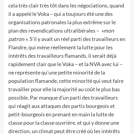
cela très clair très tôt dans les négociations, quand
il a appelé le Voka – qui a toujours été une des
organisations patronales la plus extrême sur le
plan des revendications ultralibérales –
»mon
patron »
. S’il y avait un réel parti des travailleurs en
Flandre, qui mène réellement la lutte pour les
intérêts des travailleurs flamands, il serait déjà
rapidement clair que le Voka – et la NVA avec lui –
ne représente qu’une petite minorité de la
population flamande, cette minorité qui veut faire
travailler pour elle la majorité au coût le plus bas
possible. Par manque d’un parti des travailleurs
qui réagit aux attaques des partis bourgeois et
petit-bourgeois en prenant en main la lutte de
classe pour la classe ouvrière, et qui y donne une
direction, un climat peut être créé où les intérêts