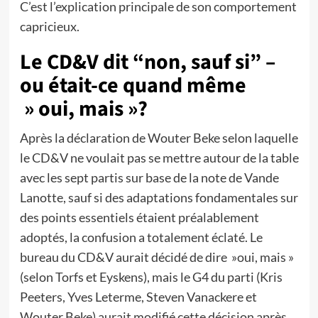
C’est l’explication principale de son comportement
capricieux.
Le CD&V dit “non, sauf si” –
ou était-ce quand même
» oui, mais »?
Après la déclaration de Wouter Beke selon laquelle
le CD&V ne voulait pas se mettre autour de la table
avec les sept partis sur base de la note de Vande
Lanotte, sauf si des adaptations fondamentales sur
des points essentiels étaient préalablement
adoptés, la confusion a totalement éclaté. Le
bureau du CD&V aurait décidé de dire »oui, mais »
(selon Torfs et Eyskens), mais le G4 du parti (Kris
Peeters, Yves Leterme, Steven Vanackere et
Wouter Beke) aurait modifié cette décision après