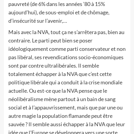
pauvreté (de 6% dans les années ’80 à 15%
aujourd’hui), de sous-emploi et de chômage,
d’insécurité sur l’avenir,…
Mais avec la NVA, tout ça ne s’arrêtera pas, bien au
contraire. Le parti peut bien se poser
idéologiquement comme parti conservateur et non
pas libéral, ses revendications socio-économiques
sont par contre ultralibérales. Il semble
totalement échapper à la NVA que c’est cette
politique libérale qui a conduit à la crise mondiale
actuelle. Ou est-ce que la NVA pense que le
néolibéralisme mène partout à un bain de sang
social et à l’appauvrissement, mais que par une ou
autre magie la population flamande peut être
sauvée ? Il semble aussi échapper à la NVA que leur
idée que l’Europe se développera vers une sorte