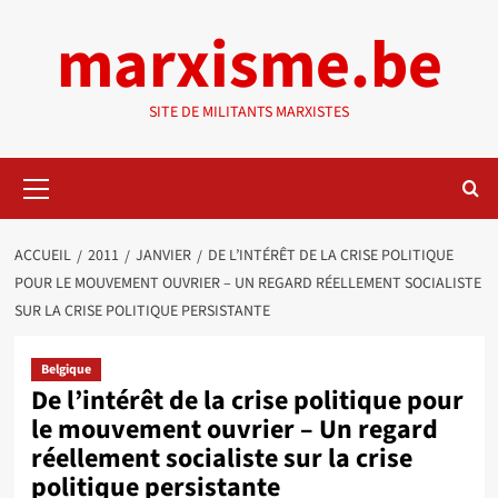
Aller
marxisme.be
au
contenu
SITE DE MILITANTS MARXISTES
Menu
principal
ACCUEIL
2011
JANVIER
DE L’INTÉRÊT DE LA CRISE POLITIQUE
POUR LE MOUVEMENT OUVRIER – UN REGARD RÉELLEMENT SOCIALISTE
SUR LA CRISE POLITIQUE PERSISTANTE
Belgique
De l’intérêt de la crise politique pour
le mouvement ouvrier – Un regard
réellement socialiste sur la crise
politique persistante