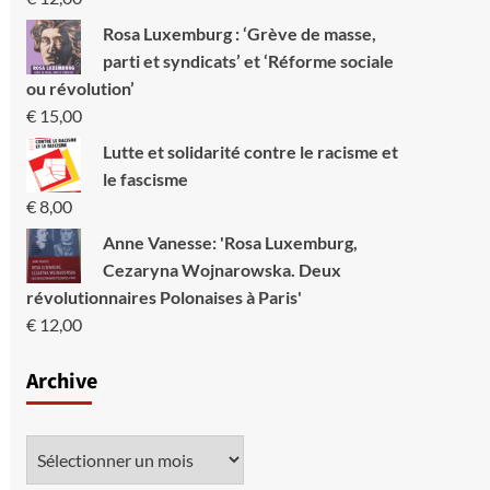
Rosa Luxemburg : ‘Grève de masse,
parti et syndicats’ et ‘Réforme sociale
ou révolution’
€
15,00
Lutte et solidarité contre le racisme et
le fascisme
€
8,00
Anne Vanesse: 'Rosa Luxemburg,
Cezaryna Wojnarowska. Deux
révolutionnaires Polonaises à Paris'
€
12,00
Archive