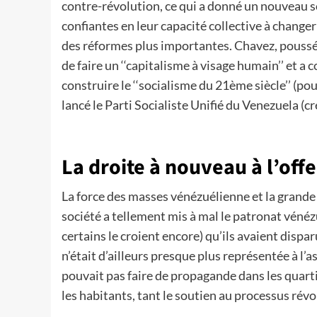
contre-révolution, ce qui a donné un nouveau s
confiantes en leur capacité collective à chang
des réformes plus importantes. Chavez, poussé 
de faire un ‘‘capitalisme à visage humain’’ et 
construire le ‘‘socialisme du 21ème siècle’’ (pou
lancé le Parti Socialiste Unifié du Venezuela (c
La droite à nouveau à l’off
La force des masses vénézuélienne et la grande
société a tellement mis à mal le patronat vénéz
certains le croient encore) qu’ils avaient dispar
n’était d’ailleurs presque plus représentée à l’
pouvait pas faire de propagande dans les quarti
les habitants, tant le soutien au processus rév