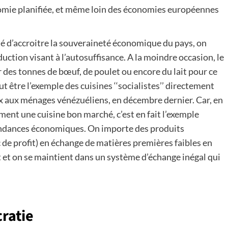
nomie planifiée, et même loin des économies européennes
é d’accroitre la souveraineté économique du pays, on
duction visant à l’autosuffisance. A la moindre occasion, le
r des tonnes de bœuf, de poulet ou encore du lait pour ce
ut être l’exemple des cuisines ‘‘socialistes’’ directement
ix aux ménages vénézuéliens, en décembre dernier. Car, en
ent une cuisine bon marché, c’est en fait l’exemple
endances économiques. On importe des produits
 de profit) en échange de matières premières faibles en
et on se maintient dans un système d’échange inégal qui
ratie