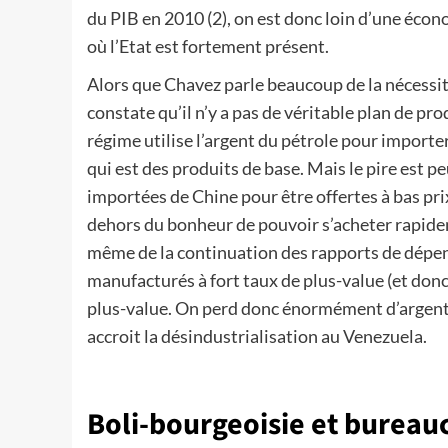
du PIB en 2010 (2), on est donc loin d’une éco
où l’Etat est fortement présent.
Alors que Chavez parle beaucoup de la nécessit
constate qu’il n’y a pas de véritable plan de pro
régime utilise l’argent du pétrole pour importe
qui est des produits de base. Mais le pire est pe
importées de Chine pour être offertes à bas pr
dehors du bonheur de pouvoir s’acheter rapidem
même de la continuation des rapports de dép
manufacturés à fort taux de plus-value (et donc
plus-value. On perd donc énormément d’argent 
accroit la désindustrialisation au Venezuela.
Boli-bourgeoisie et bureauc