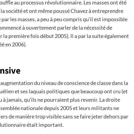
ouffle au processus révolutionnaire. Les masses ont été
er la société et ont même poussé Chavez à entreprendre
par les masses, a peu à peu compris qu’il est impossible
a commencé à ouvertement parler de la nécessité de
r la première fois début 2005). Il a par la suite également
réé en 2006).
ensive
 augmentation du niveau de conscience de classe dans la
uélien et ses laquais politiques que beaucoup ont cru (et
u à jamais, qu’ils ne pourraient plus revenir. La droite
assemblée nationale depuis 2005 et leurs militants ne
ers de manière trop visible sans se faire jeter dehors par
olutionnaire était important.