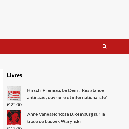
Livres
Hirsch, Preneau, Le Dem : 'Résistance
antinazie, ouvrière et internationaliste'
€
22,00
Anne Vanesse: 'Rosa Luxemburg sur la
trace de Ludwik Warynski'
€
12,00