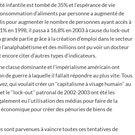
é infantile est tombé de 35% et l’espérance de vie
consommation d’aliments par personne a augmenté de
lis pour augmenter le nombre de personnes ayant accès à
 11% en 1998, il passa à 16,8% en 2003 à cause du lock-out
grande partie grâce à la création d’emploi dans le secteur
e l’analphabétisme et des millions ont pu voir un docteur
it encore citer d’autres types d’indicateurs.
ne classe dominante et l’impérialisme américain ont
e guerre à laquelle il fallait répondre au plus vite. Tous
z, qui voulait créer un ‘‘capitalisme à visage humain’’ au
t le ‘‘lock-out’’ patronal de 2002-2003 ont été les
galement eu l’utilisation des médias pour faire de la
 économique pour créer des pénuries de biens de
 sont parvenues à vaincre toutes ces tentatives de