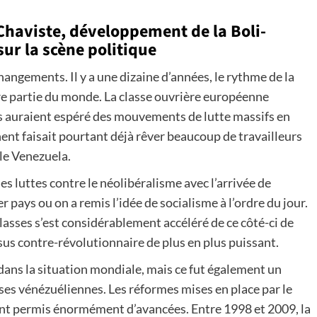
Chaviste, développement de la Boli-
sur la scène politique
hangements. Il y a une dizaine d’années, le rythme de la
eure partie du monde. La classe ouvrière européenne
s auraient espéré des mouvements de lutte massifs en
nt faisait pourtant déjà rêver beaucoup de travailleurs
 le Venezuela.
s luttes contre le néolibéralisme avec l’arrivée de
pays ou on a remis l’idée de socialisme à l’ordre du jour.
classes s’est considérablement accéléré de ce côté-ci de
ssus contre-révolutionnaire de plus en plus puissant.
dans la situation mondiale, mais ce fut également un
es vénézuéliennes. Les réformes mises en place par le
nt permis énormément d’avancées. Entre 1998 et 2009, la