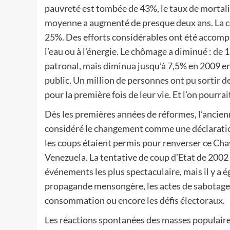
pauvreté est tombée de 43%, le taux de mortalit
moyenne a augmenté de presque deux ans. La 
25%. Des efforts considérables ont été accomp
l’eau ou à l’énergie. Le chômage a diminué : de
patronal, mais diminua jusqu’à 7,5% en 2009 en 
public. Un million de personnes ont pu sortir d
pour la première fois de leur vie. Et l’on pourra
Dès les premières années de réformes, l’ancien
considéré le changement comme une déclaration d
les coups étaient permis pour renverser ce Chave
Venezuela. La tentative de coup d’Etat de 2002 e
événements les plus spectaculaire, mais il y a é
propagande mensongère, les actes de sabotage
consommation ou encore les défis électoraux.
Les réactions spontanées des masses populaires