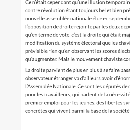
Ce n’était cependant qu’une illusion temporaire,
contre révolution étant toujours bel et bien pré
nouvelle assemblée nationale élue en septembre
l’opposition de droite rejointe par les deux dé
qu’en terme de vote, c’est la droite qui était ma
modification du système électoral que les chavi
prévisible rien qu’en observant les scores élect
qu’augmenter. Mais le mouvement chaviste con
La droite parvient de plus en plus à se faire pas
observateur étranger va d’ailleurs avoir d’énor
l’Assemblée Nationale. Ce sont les députés de d
pour les travailleurs, qui parlent de la nécessit
premier emploi pour les jeunes, des libertés syn
concrètes qui vivent parmi la base de la sociét