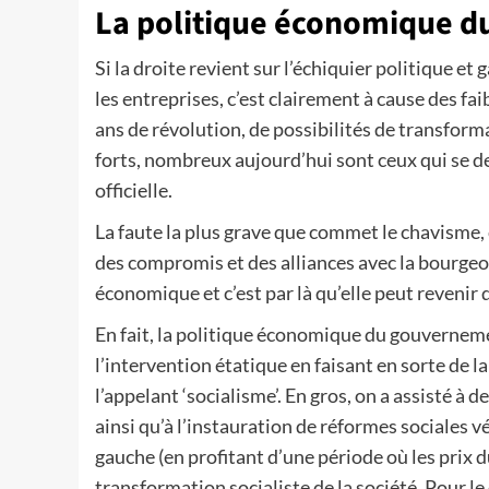
La politique économique d
Si la droite revient sur l’échiquier politique et
les entreprises, c’est clairement à cause des fai
ans de révolution, de possibilités de transfor
forts, nombreux aujourd’hui sont ceux qui se d
officielle.
La faute la plus grave que commet le chavisme, c
des compromis et des alliances avec la bourgeois
économique et c’est par là qu’elle peut revenir 
En fait, la politique économique du gouvernem
l’intervention étatique en faisant en sorte de l
l’appelant ‘socialisme’. En gros, on a assisté à 
ainsi qu’à l’instauration de réformes sociales v
gauche (en profitant d’une période où les prix d
transformation socialiste de la société. Pour le