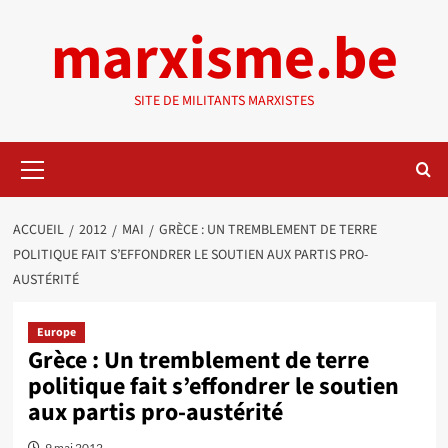
Aller
marxisme.be
au
contenu
SITE DE MILITANTS MARXISTES
Menu
principal
ACCUEIL
2012
MAI
GRÈCE : UN TREMBLEMENT DE TERRE
POLITIQUE FAIT S’EFFONDRER LE SOUTIEN AUX PARTIS PRO-
AUSTÉRITÉ
Europe
Grèce : Un tremblement de terre
politique fait s’effondrer le soutien
aux partis pro-austérité
9 mai 2012