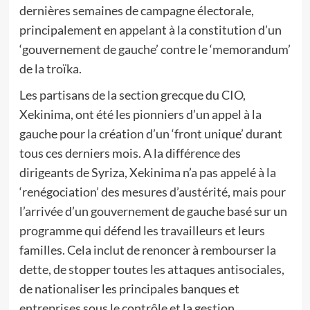
dernières semaines de campagne électorale,
principalement en appelant à la constitution d’un
‘gouvernement de gauche’ contre le ‘memorandum’
de la troïka.
Les partisans de la section grecque du CIO,
Xekinima, ont été les pionniers d’un appel à la
gauche pour la création d’un ‘front unique’ durant
tous ces derniers mois. A la différence des
dirigeants de Syriza, Xekinima n’a pas appelé à la
‘renégociation’ des mesures d’austérité, mais pour
l’arrivée d’un gouvernement de gauche basé sur un
programme qui défend les travailleurs et leurs
familles. Cela inclut de renoncer à rembourser la
dette, de stopper toutes les attaques antisociales,
de nationaliser les principales banques et
entreprises sous le contrôle et la gestion