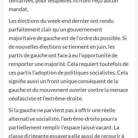
tentatives, pour lesquelles ils n’ont reçu aucun
mandat.
Les élections du week-end dernier ont rendu
parfaitement clair qu’un gouvernement
majoritaire de gauche est de l’ordre du possible. Si
de nouvelles élections se tiennent en juin, les
partis de gauche ont face à eu l’opportunité de
remporter une majorité. Cela requiert toutefois de
ces partis l’adoption de politiques socialistes. Cela
signifie aussi un front unique conséquent de la
gauche et du mouvement ouvrier contre la menace
néofasciste et l’extrême-droite.
Si la gauche ne parvient pas à offrir une réelle
alternative socialiste, l’extrême-droite pourra
partiellement remplir l’espace laissé vacant. La
classe dirigeante essayera elle aussi de recourir à