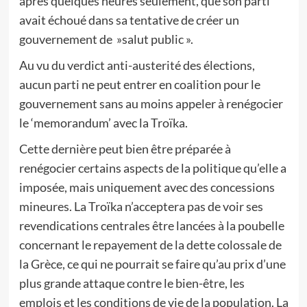
après quelques heures seulement, que son parti
avait échoué dans sa tentative de créer un
gouvernement de »salut public ».
Au vu du verdict anti-austerité des élections,
aucun parti ne peut entrer en coalition pour le
gouvernement sans au moins appeler à renégocier
le ‘memorandum’ avec la Troïka.
Cette dernière peut bien être préparée à
renégocier certains aspects de la politique qu’elle a
imposée, mais uniquement avec des concessions
mineures. La Troïka n’acceptera pas de voir ses
revendications centrales être lancées à la poubelle
concernant le repayement de la dette colossale de
la Grèce, ce qui ne pourrait se faire qu’au prix d’une
plus grande attaque contre le bien-être, les
emplois et les conditions de vie de la population. La