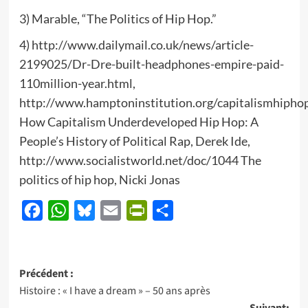
3) Marable, “The Politics of Hip Hop.”
4) http://www.dailymail.co.uk/news/article-
2199025/Dr-Dre-built-headphones-empire-paid-
110million-year.html,
http://www.hamptoninstitution.org/capitalismhipho
How Capitalism Underdeveloped Hip Hop: A
People’s History of Political Rap, Derek Ide,
http://www.socialistworld.net/doc/1044 The
politics of hip hop, Nicki Jonas
Facebook
WhatsApp
Bluesky
Email
PrintFriendly
Partager
Navigation
Précédent :
Histoire : « I have a dream » – 50 ans après
d’article