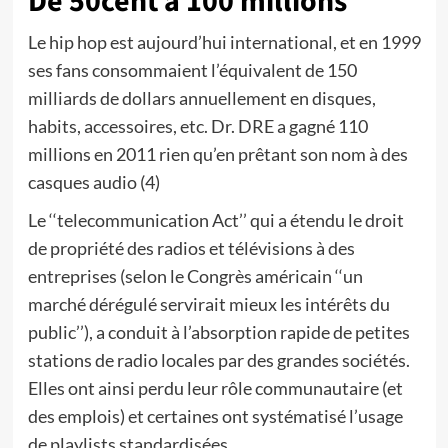
De 50cent à 100 millions
Le hip hop est aujourd’hui international, et en 1999
ses fans consommaient l’équivalent de 150
milliards de dollars annuellement en disques,
habits, accessoires, etc. Dr. DRE a gagné 110
millions en 2011 rien qu’en prêtant son nom à des
casques audio (4)
Le ‘‘telecommunication Act’’ qui a étendu le droit
de propriété des radios et télévisions à des
entreprises (selon le Congrès américain ‘‘un
marché dérégulé servirait mieux les intérêts du
public’’), a conduit à l’absorption rapide de petites
stations de radio locales par des grandes sociétés.
Elles ont ainsi perdu leur rôle communautaire (et
des emplois) et certaines ont systématisé l’usage
de playlists standardisées.