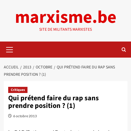
Aller
marxisme.be
au
contenu
SITE DE MILITANTS MARXISTES
Menu
principal
ACCUEIL
2013
OCTOBRE
QUI PRÉTEND FAIRE DU RAP SANS
PRENDRE POSITION ? (1)
Critiques
Qui prétend faire du rap sans
prendre position ? (1)
6 octobre 2013