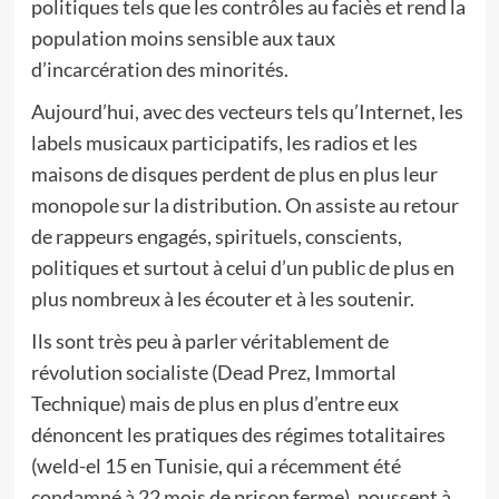
politiques tels que les contrôles au faciès et rend la
population moins sensible aux taux
d’incarcération des minorités.
Aujourd’hui, avec des vecteurs tels qu’Internet, les
labels musicaux participatifs, les radios et les
maisons de disques perdent de plus en plus leur
monopole sur la distribution. On assiste au retour
de rappeurs engagés, spirituels, conscients,
politiques et surtout à celui d’un public de plus en
plus nombreux à les écouter et à les soutenir.
Ils sont très peu à parler véritablement de
révolution socialiste (Dead Prez, Immortal
Technique) mais de plus en plus d’entre eux
dénoncent les pratiques des régimes totalitaires
(weld-el 15 en Tunisie, qui a récemment été
condamné à 22 mois de prison ferme), poussent à