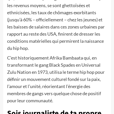
les revenus moyens, se sont ghettoïsées et
ethnicisées, les taux de chômages exorbitants
(jusqu’à 60% – officiellement – chez les jeunes) et
les baisses de salaires dans ces zones urbaines par
rapport au reste des USA, finirent de dresser les
conditions matérielles qui permirent la naissance
du hip hop.
C’est historiquement Afrika Bambaata qui, en
transformant le gang Black Spades en Universal
Zulu Nation en 1973, utilisa le terme hip hop pour
définir un mouvement culturel fondé sur la paix,
l’amour et l’unité, réorientant l’énergie des
membres de gangs vers quelque chose de positif
pour leur communauté.
Sois journaliste de ta propre