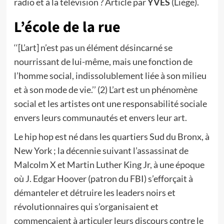
radio et à la télévision ? Article par
YVES
(Liège).
L’école de la rue
‘‘[L’art] n’est pas un élément désincarné se
nourrissant de lui-même, mais une fonction de
l’homme social, indissolublement liée à son milieu
et à son mode de vie.’’ (2) L’art est un phénomène
social et les artistes ont une responsabilité sociale
envers leurs communautés et envers leur art.
Le hip hop est né dans les quartiers Sud du Bronx, à
New York ; la décennie suivant l’assassinat de
Malcolm X et Martin Luther King Jr, à une époque
où J. Edgar Hoover (patron du FBI) s’efforçait à
démanteler et détruire les leaders noirs et
révolutionnaires qui s’organisaient et
commençaient à articuler leurs discours contre le