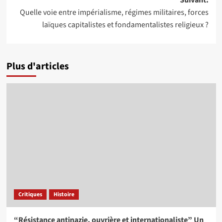
Suivant:
Quelle voie entre impérialisme, régimes militaires, forces
laïques capitalistes et fondamentalistes religieux ?
Plus d'articles
Critiques
Histoire
“Résistance antinazie, ouvrière et internationaliste” Un