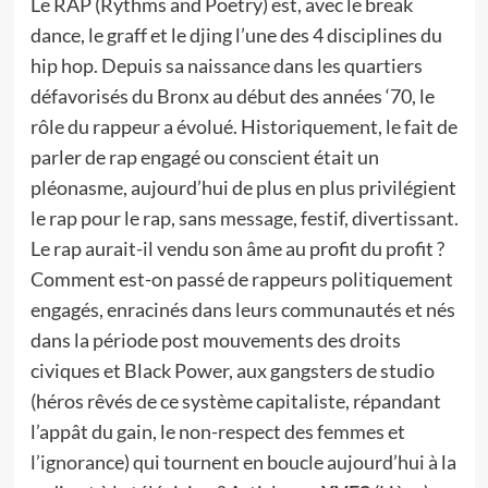
Le RAP (Rythms and Poetry) est, avec le break
dance, le graff et le djing l’une des 4 disciplines du
hip hop. Depuis sa naissance dans les quartiers
défavorisés du Bronx au début des années ‘70, le
rôle du rappeur a évolué. Historiquement, le fait de
parler de rap engagé ou conscient était un
pléonasme, aujourd’hui de plus en plus privilégient
le rap pour le rap, sans message, festif, divertissant.
Le rap aurait-il vendu son âme au profit du profit ?
Comment est-on passé de rappeurs politiquement
engagés, enracinés dans leurs communautés et nés
dans la période post mouvements des droits
civiques et Black Power, aux gangsters de studio
(héros rêvés de ce système capitaliste, répandant
l’appât du gain, le non-respect des femmes et
l’ignorance) qui tournent en boucle aujourd’hui à la