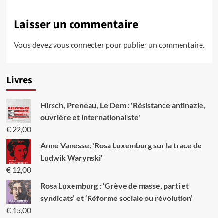
Laisser un commentaire
Vous devez
vous connecter
pour publier un commentaire.
Livres
Hirsch, Preneau, Le Dem : 'Résistance antinazie,
ouvrière et internationaliste'
€
22,00
Anne Vanesse: 'Rosa Luxemburg sur la trace de
Ludwik Warynski'
€
12,00
Rosa Luxemburg : ‘Grève de masse, parti et
syndicats’ et ‘Réforme sociale ou révolution’
€
15,00