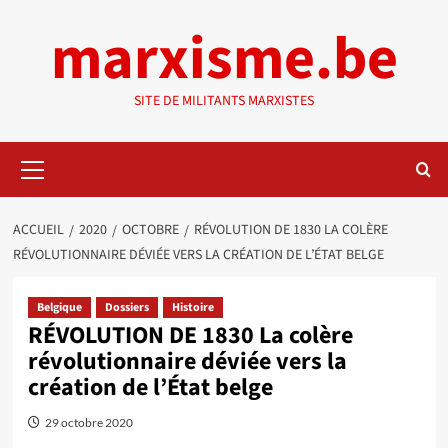
Aller
marxisme.be
au
contenu
SITE DE MILITANTS MARXISTES
Menu
principal
ACCUEIL
2020
OCTOBRE
RÉVOLUTION DE 1830 LA COLÈRE
RÉVOLUTIONNAIRE DÉVIÉE VERS LA CRÉATION DE L’ÉTAT BELGE
Belgique
Dossiers
Histoire
RÉVOLUTION DE 1830 La colère
révolutionnaire déviée vers la
création de l’État belge
29 octobre 2020