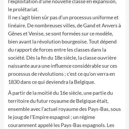
l’exploitation d’une nouvelle classe en expansion,
le prolétariat.
Il ne s’agit bien sûr pas d’un processus uniforme et
linéaire. De nombreuses villes, de Gand et Anvers à
Gênes et Venise, se sont formées sur ce modèle,
bien avant la révolution bourgeoise. Tout dépend
du rapport de forces entre les classes dans la
société. Dès la fin du 18e siècle, la classe ouvrière
naissante aura une influence considérable sur ces
processus de révolutions ; c’est ce qu’on verra en
1830 dans ce qui deviendra la Belgique.
À partir de la moitié du 16e siècle, une partie du
territoire du futur royaume de Belgique était,
ensemble avec l’actuel royaume des Pays-Bas, sous
le joug de l’Empire espagnol ; un régime
couramment appelé les Pays-Bas espagnols. Les