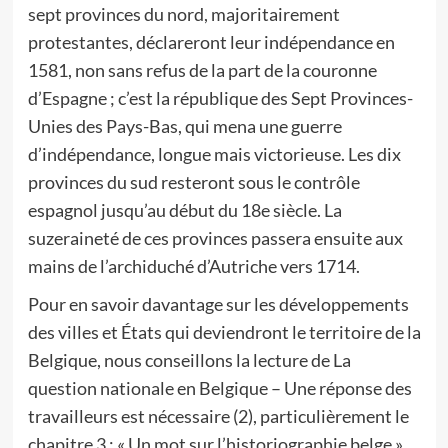
sept provinces du nord, majoritairement
protestantes, déclareront leur indépendance en
1581, non sans refus de la part de la couronne
d’Espagne ; c’est la république des Sept Provinces-
Unies des Pays-Bas, qui mena une guerre
d’indépendance, longue mais victorieuse. Les dix
provinces du sud resteront sous le contrôle
espagnol jusqu’au début du 18e siècle. La
suzeraineté de ces provinces passera ensuite aux
mains de l’archiduché d’Autriche vers 1714.
Pour en savoir davantage sur les développements
des villes et États qui deviendront le territoire de la
Belgique, nous conseillons la lecture de La
question nationale en Belgique – Une réponse des
travailleurs est nécessaire (2), particulièrement le
chapitre 3 : « Un mot sur l’historiographie belge ».