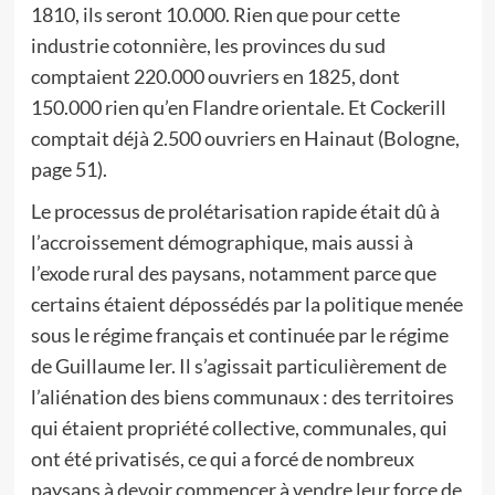
1810, ils seront 10.000. Rien que pour cette
industrie cotonnière, les provinces du sud
comptaient 220.000 ouvriers en 1825, dont
150.000 rien qu’en Flandre orientale. Et Cockerill
comptait déjà 2.500 ouvriers en Hainaut (Bologne,
page 51).
Le processus de prolétarisation rapide était dû à
l’accroissement démographique, mais aussi à
l’exode rural des paysans, notamment parce que
certains étaient dépossédés par la politique menée
sous le régime français et continuée par le régime
de Guillaume Ier. Il s’agissait particulièrement de
l’aliénation des biens communaux : des territoires
qui étaient propriété collective, communales, qui
ont été privatisés, ce qui a forcé de nombreux
paysans à devoir commencer à vendre leur force de