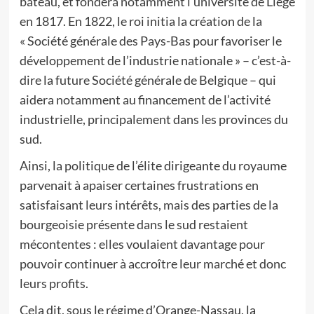
bateau, et fondera notamment l’université de Liège
en 1817. En 1822, le roi initia la création de la
« Société générale des Pays-Bas pour favoriser le
développement de l’industrie nationale » – c’est-à-
dire la future Société générale de Belgique – qui
aidera notamment au financement de l’activité
industrielle, principalement dans les provinces du
sud.
Ainsi, la politique de l’élite dirigeante du royaume
parvenait à apaiser certaines frustrations en
satisfaisant leurs intérêts, mais des parties de la
bourgeoisie présente dans le sud restaient
mécontentes : elles voulaient davantage pour
pouvoir continuer à accroître leur marché et donc
leurs profits.
Cela dit, sous le régime d’Orange-Nassau, la