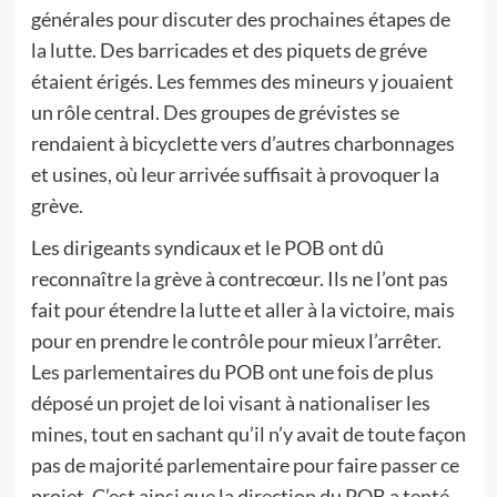
générales pour discuter des prochaines étapes de
la lutte. Des barricades et des piquets de gréve
étaient érigés. Les femmes des mineurs y jouaient
un rôle central. Des groupes de grévistes se
rendaient à bicyclette vers d’autres charbonnages
et usines, où leur arrivée suffisait à provoquer la
grève.
Les dirigeants syndicaux et le POB ont dû
reconnaître la grève à contrecœur. Ils ne l’ont pas
fait pour étendre la lutte et aller à la victoire, mais
pour en prendre le contrôle pour mieux l’arrêter.
Les parlementaires du POB ont une fois de plus
déposé un projet de loi visant à nationaliser les
mines, tout en sachant qu’il n’y avait de toute façon
pas de majorité parlementaire pour faire passer ce
projet. C’est ainsi que la direction du POB a tenté