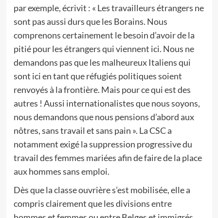
par exemple, écrivit : « Les travailleurs étrangers ne
sont pas aussi durs que les Borains. Nous
comprenons certainement le besoin d’avoir de la
pitié pour les étrangers qui viennent ici. Nous ne
demandons pas que les malheureux Italiens qui
sont ici en tant que réfugiés politiques soient
renvoyés à la frontière. Mais pour ce qui est des
autres ! Aussi internationalistes que nous soyons,
nous demandons que nous pensions d’abord aux
nôtres, sans travail et sans pain ». La CSC a
notamment exigé la suppression progressive du
travail des femmes mariées afin de faire de la place
aux hommes sans emploi.
Dès que la classe ouvrière s’est mobilisée, elle a
compris clairement que les divisions entre
hommes et femmes ou entre Belges et immigrés