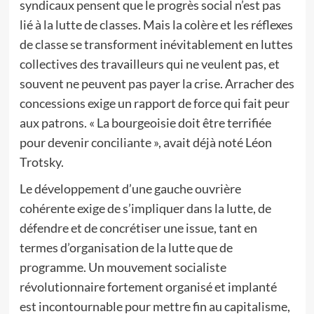
syndicaux pensent que le progrès social n’est pas
lié à la lutte de classes. Mais la colère et les réflexes
de classe se transforment inévitablement en luttes
collectives des travailleurs qui ne veulent pas, et
souvent ne peuvent pas payer la crise. Arracher des
concessions exige un rapport de force qui fait peur
aux patrons. « La bourgeoisie doit être terrifiée
pour devenir conciliante », avait déjà noté Léon
Trotsky.
Le développement d’une gauche ouvrière
cohérente exige de s’impliquer dans la lutte, de
défendre et de concrétiser une issue, tant en
termes d’organisation de la lutte que de
programme. Un mouvement socialiste
révolutionnaire fortement organisé et implanté
est incontournable pour mettre fin au capitalisme,