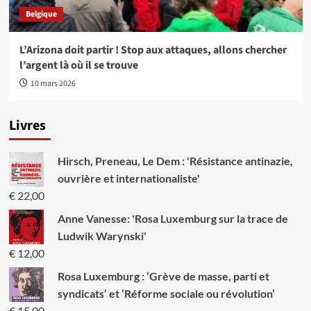
Belgique
L’Arizona doit partir ! Stop aux attaques, allons chercher
l’argent là où il se trouve
10 mars 2026
Livres
Hirsch, Preneau, Le Dem : 'Résistance antinazie,
ouvrière et internationaliste'
€
22,00
Anne Vanesse: 'Rosa Luxemburg sur la trace de
Ludwik Warynski'
€
12,00
Rosa Luxemburg : ‘Grève de masse, parti et
syndicats’ et ‘Réforme sociale ou révolution’
€
15,00