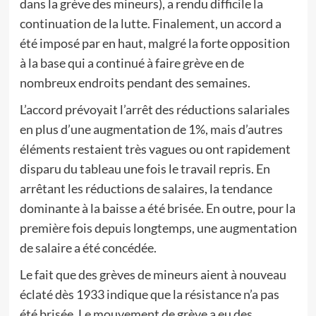
dans la grève des mineurs), a rendu difficile la
continuation de la lutte. Finalement, un accord a
été imposé par en haut, malgré la forte opposition
à la base qui a continué à faire grève en de
nombreux endroits pendant des semaines.
L’accord prévoyait l’arrêt des réductions salariales
en plus d’une augmentation de 1%, mais d’autres
éléments restaient très vagues ou ont rapidement
disparu du tableau une fois le travail repris. En
arrêtant les réductions de salaires, la tendance
dominante à la baisse a été brisée. En outre, pour la
première fois depuis longtemps, une augmentation
de salaire a été concédée.
Le fait que des grèves de mineurs aient à nouveau
éclaté dès 1933 indique que la résistance n’a pas
été brisée. Le mouvement de grève a eu des