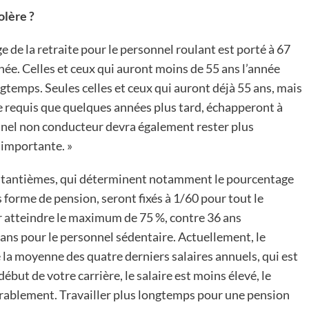
olère ?
âge de la retraite pour le personnel roulant est porté à 67
e. Celles et ceux qui auront moins de 55 ans l’année
gtemps. Seules celles et ceux qui auront déjà 55 ans, mais
ce requis que quelques années plus tard, échapperont à
onnel non conducteur devra également rester plus
 importante. »
Les tantièmes, qui déterminent notamment le pourcentage
 forme de pension, seront fixés à 1/60 pour tout le
r atteindre le maximum de 75 %, contre 36 ans
 ans pour le personnel sédentaire. Actuellement, le
e la moyenne des quatre derniers salaires annuels, qui est
ébut de votre carrière, le salaire est moins élevé, le
rablement. Travailler plus longtemps pour une pension