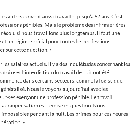
es autres doivent aussi travailler jusqu’à 67 ans. C’est
ofessions pénibles. Mais le problème des infirmier·ères
 résolu si nous travaillons plus longtemps. Il faut une
e et un régime spécial pour toutes les professions
er sur cette question. »
les salaires actuels. Il y a des inquiétudes concernant les
oire et l’interdiction du travail de nuit ont été
commence dans certains secteurs, comme la logistique,
 généralisé. Nous le voyons aujourd’hui avec les
leur·ses exerçant une profession pénible. Le travail
 la compensation est remise en question. Nous
s impossibles pendant la nuit. Les primes pour ces heures
nération. »