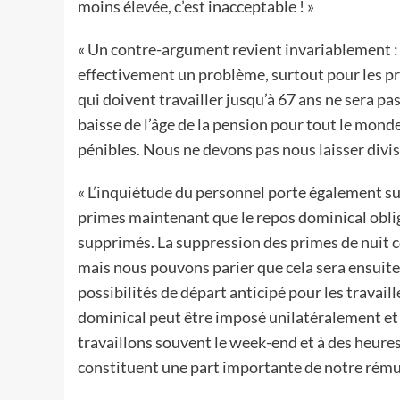
moins élevée, c’est inacceptable ! »
« Un contre-argument revient invariablement : l
effectivement un problème, surtout pour les pr
qui doivent travailler jusqu’à 67 ans ne sera pas
baisse de l’âge de la pension pour tout le mond
pénibles. Nous ne devons pas nous laisser divis
« L’inquiétude du personnel porte également sur 
primes maintenant que le repos dominical obligat
supprimés. La suppression des primes de nuit 
mais nous pouvons parier que cela sera ensuite
possibilités de départ anticipé pour les travail
dominical peut être imposé unilatéralement et
travaillons souvent le week-end et à des heure
constituent une part importante de notre rému