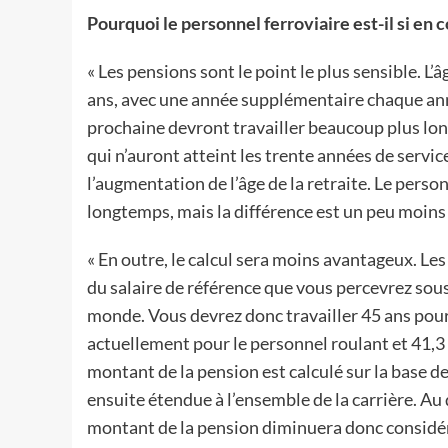
Pourquoi le personnel ferroviaire est-il si en c
« Les pensions sont le point le plus sensible. L’
ans, avec une année supplémentaire chaque anné
prochaine devront travailler beaucoup plus lon
qui n’auront atteint les trente années de servi
l’augmentation de l’âge de la retraite. Le pers
longtemps, mais la différence est un peu moins
« En outre, le calcul sera moins avantageux. 
du salaire de référence que vous percevrez sous
monde. Vous devrez donc travailler 45 ans pou
actuellement pour le personnel roulant et 41,3
montant de la pension est calculé sur la base d
ensuite étendue à l’ensemble de la carrière. Au d
montant de la pension diminuera donc considé