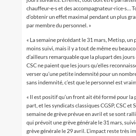
chauffeur·e·s et des accompagnateur·rice·s… Tou
d’obtenir un effet maximal pendant un plus gr
par membre du personnel. »
« La semaine précédant le 31 mars, Metisp, un pe
moins suivi, mais il y a tout de même eu beaucou
d’ailleurs remarquable que la plupart des jours 
CSC ne paient que les jours qu’elles reconnaiss
verser qu’une petite indemnité pour un nombre 
sans indemnité, c’est que le personnel est vraim
« Il est positif qu’un front ait été formé pour la
part, et les syndicats classiques CGSP, CSC et 
semaine de grève prévue en avril et se sont rall
qui prévoit une grève générale le 31 mars, suivie
grève générale le 29 avril. L’impact reste très 