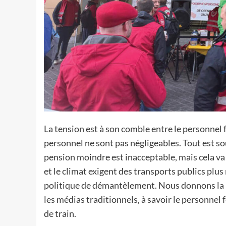
La tension est à son comble entre le personnel 
personnel ne sont pas négligeables. Tout est so
pension moindre est inacceptable, mais cela va 
et le climat exigent des transports publics plu
politique de démantèlement. Nous donnons la p
les médias traditionnels, à savoir le personne
de train.