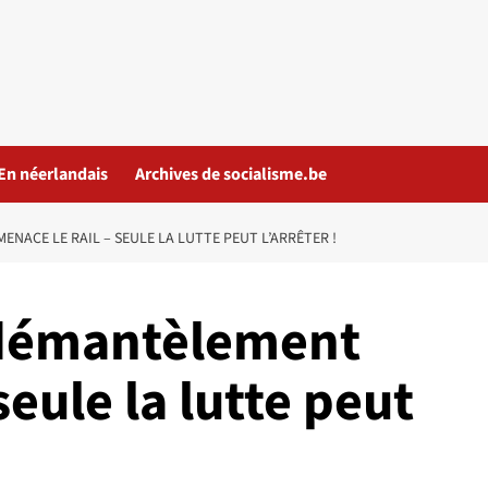
En néerlandais
Archives de socialisme.be
NACE LE RAIL – SEULE LA LUTTE PEUT L’ARRÊTER !
 démantèlement
seule la lutte peut