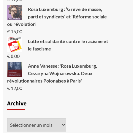
Rosa Luxemburg : ‘Grève de masse,
parti et syndicats’ et ‘Réforme sociale
ou révolution’
€
15,00
Lutte et solidarité contre le racisme et
le fascisme
€
8,00
Anne Vanesse: 'Rosa Luxemburg,
Cezaryna Wojnarowska. Deux
révolutionnaires Polonaises à Paris'
€
12,00
Archive