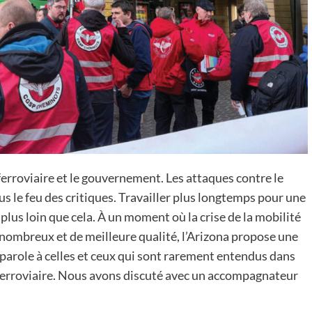
ferroviaire et le gouvernement. Les attaques contre le
us le feu des critiques. Travailler plus longtemps pour une
plus loin que cela. À un moment où la crise de la mobilité
s nombreux et de meilleure qualité, l’Arizona propose une
arole à celles et ceux qui sont rarement entendus dans
l ferroviaire. Nous avons discuté avec un accompagnateur