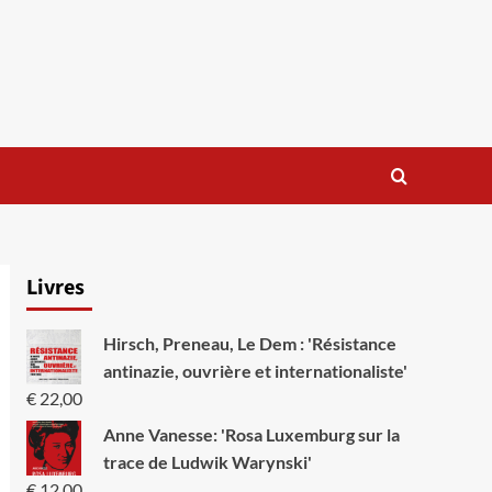
Livres
Hirsch, Preneau, Le Dem : 'Résistance
antinazie, ouvrière et internationaliste'
€
22,00
Anne Vanesse: 'Rosa Luxemburg sur la
trace de Ludwik Warynski'
€
12,00