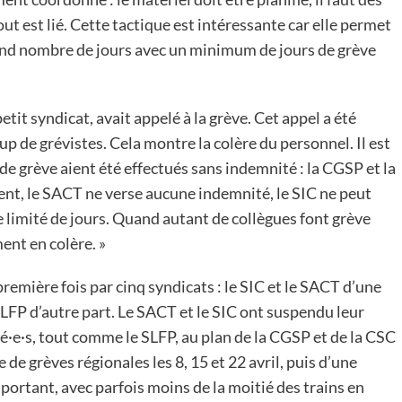
t est lié. Cette tactique est intéressante car elle permet
and nombre de jours avec un minimum de jours de grève
tit syndicat, avait appelé à la grève. Cet appel a été
p de grévistes. Cela montre la colère du personnel. Il est
de grève aient été effectués sans indemnité : la CGSP et la
ent, le SACT ne verse aucune indemnité, le SIC ne peut
limité de jours. Quand autant de collègues font grève
ent en colère. »
 première fois par cinq syndicats : le SIC et le SACT d’une
SLFP d’autre part. Le SACT et le SIC ont suspendu leur
ié·e·s, tout comme le SLFP, au plan de la CGSP et de la CSC
 de grèves régionales les 8, 15 et 22 avril, puis d’une
important, avec parfois moins de la moitié des trains en