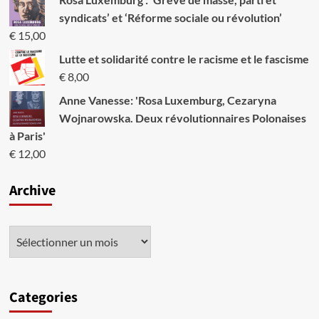
syndicats’ et ‘Réforme sociale ou révolution’
€
15,00
Lutte et solidarité contre le racisme et le fascisme
€
8,00
Anne Vanesse: 'Rosa Luxemburg, Cezaryna
Wojnarowska. Deux révolutionnaires Polonaises
à Paris'
€
12,00
Archive
Categories