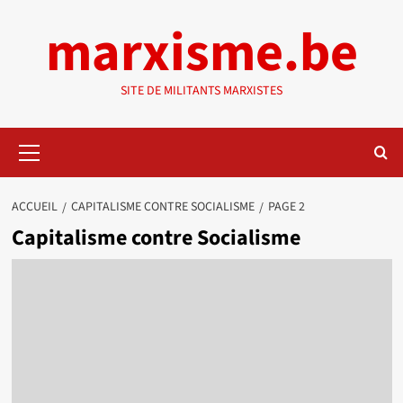
Aller
marxisme.be
au
contenu
SITE DE MILITANTS MARXISTES
Menu
principal
ACCUEIL
CAPITALISME CONTRE SOCIALISME
PAGE 2
Capitalisme contre Socialisme