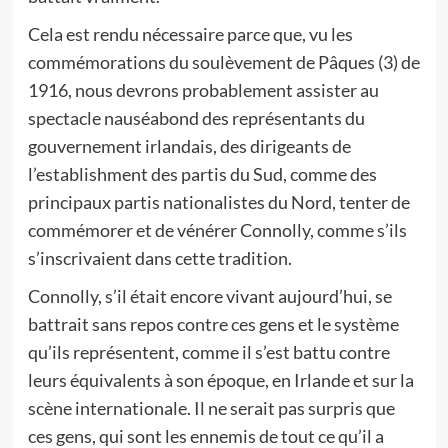
Cela est rendu nécessaire parce que, vu les
commémorations du soulèvement de Pâques (3) de
1916, nous devrons probablement assister au
spectacle nauséabond des représentants du
gouvernement irlandais, des dirigeants de
l’establishment des partis du Sud, comme des
principaux partis nationalistes du Nord, tenter de
commémorer et de vénérer Connolly, comme s’ils
s’inscrivaient dans cette tradition.
Connolly, s’il était encore vivant aujourd’hui, se
battrait sans repos contre ces gens et le système
qu’ils représentent, comme il s’est battu contre
leurs équivalents à son époque, en Irlande et sur la
scène internationale. Il ne serait pas surpris que
ces gens, qui sont les ennemis de tout ce qu’il a