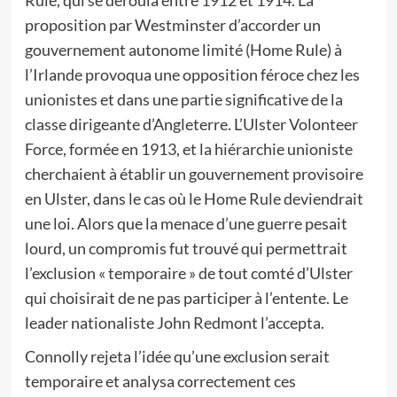
Rule, qui se déroula entre 1912 et 1914. La
proposition par Westminster d’accorder un
gouvernement autonome limité (Home Rule) à
l’Irlande provoqua une opposition féroce chez les
unionistes et dans une partie significative de la
classe dirigeante d’Angleterre. L’Ulster Volonteer
Force, formée en 1913, et la hiérarchie unioniste
cherchaient à établir un gouvernement provisoire
en Ulster, dans le cas où le Home Rule deviendrait
une loi. Alors que la menace d’une guerre pesait
lourd, un compromis fut trouvé qui permettrait
l’exclusion « temporaire » de tout comté d’Ulster
qui choisirait de ne pas participer à l’entente. Le
leader nationaliste John Redmont l’accepta.
Connolly rejeta l’idée qu’une exclusion serait
temporaire et analysa correctement ces