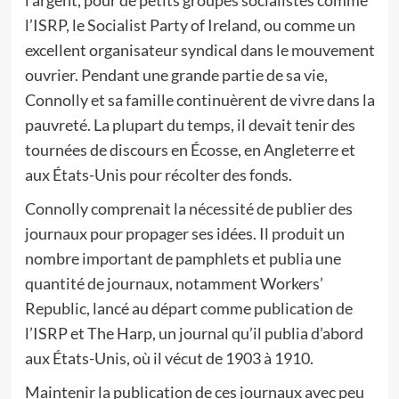
l’argent, pour de petits groupes socialistes comme
l’ISRP, le Socialist Party of Ireland, ou comme un
excellent organisateur syndical dans le mouvement
ouvrier. Pendant une grande partie de sa vie,
Connolly et sa famille continuèrent de vivre dans la
pauvreté. La plupart du temps, il devait tenir des
tournées de discours en Écosse, en Angleterre et
aux États-Unis pour récolter des fonds.
Connolly comprenait la nécessité de publier des
journaux pour propager ses idées. Il produit un
nombre important de pamphlets et publia une
quantité de journaux, notamment Workers’
Republic, lancé au départ comme publication de
l’ISRP et The Harp, un journal qu’il publia d’abord
aux États-Unis, où il vécut de 1903 à 1910.
Maintenir la publication de ces journaux avec peu