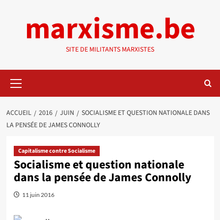
Aller
marxisme.be
au
contenu
SITE DE MILITANTS MARXISTES
Menu
principal
ACCUEIL
2016
JUIN
SOCIALISME ET QUESTION NATIONALE DANS
LA PENSÉE DE JAMES CONNOLLY
Capitalisme contre Socialisme
Socialisme et question nationale
dans la pensée de James Connolly
11 juin 2016