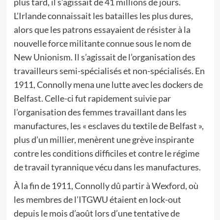
plus tard, il s’agissait de 41 millions de jours.
L’Irlande connaissait les batailles les plus dures,
alors que les patrons essayaient de résister à la
nouvelle force militante connue sous le nom de
New Unionism. Il s’agissait de l’organisation des
travailleurs semi-spécialisés et non-spécialisés. En
1911, Connolly mena une lutte avec les dockers de
Belfast. Celle-ci fut rapidement suivie par
l’organisation des femmes travaillant dans les
manufactures, les « esclaves du textile de Belfast »,
plus d’un millier, menèrent une grève inspirante
contre les conditions difficiles et contre le régime
de travail tyrannique vécu dans les manufactures.
À la fin de 1911, Connolly dû partir à Wexford, où
les membres de l’ITGWU étaient en lock-out
depuis le mois d’août lors d’une tentative de