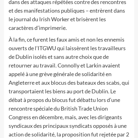
dans des attaques répétées contre des rencontres
et des manifestations publiques – entrèrent dans
le journal du Irish Worker et brisèrent les
caractères d’imprimerie.
À la fin, ce furent les faux amis et non les ennemis
ouverts de l’ITGWU qui laissèrent les travailleurs
de Dublin isolés et sans autre choix que de
retourner au travail. Connolly et Larkin avaient
appelé à une grève générale de solidarité en
Angleterre et aux blocus des bateaux des scabs, qui
transportaient les biens au port de Dublin. Le
débat à propos du blocus fut débattu lors d’une
rencontre spéciale du British Trade Union
Congress en décembre, mais, avec les dirigeants
syndicaux des principaux syndicats opposés à une
action de solidarité, la proposition fut rejetée par 2