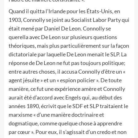
Quand il quitta l’Irlande pour les États-Unis, en
1903, Connolly se joint au Socialist Labor Party qui
était mené par Daniel De Leon. Connolly se
querella avec De Leon sur plusieurs questions
théoriques, mais plus particulièrement sur la façon
dictatoriale par laquelle De Leon menait le SLP. La
réponse de De Leon ne fut pas toujours politique;
entre autres choses, il accusa Connolly d’être un «
agent jésuite » et un « espion policier ». De toute
manière, ce fut une expérience amère et Connolly
aurait été d’accord avec Engels qui, au début des
années 1890, écrivit que le SDF et SLP traitaient le
marxisme « d’une manière doctrinaire et
dogmatique, comme quelque chose à apprendre
par cœur ». Pour eux, il s’agissait d’un credo et non