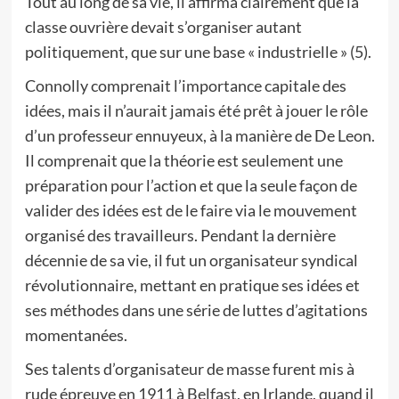
Tout au long de sa vie, il affirma clairement que la
classe ouvrière devait s’organiser autant
politiquement, que sur une base « industrielle » (5).
Connolly comprenait l’importance capitale des
idées, mais il n’aurait jamais été prêt à jouer le rôle
d’un professeur ennuyeux, à la manière de De Leon.
Il comprenait que la théorie est seulement une
préparation pour l’action et que la seule façon de
valider des idées est de le faire via le mouvement
organisé des travailleurs. Pendant la dernière
décennie de sa vie, il fut un organisateur syndical
révolutionnaire, mettant en pratique ses idées et
ses méthodes dans une série de luttes d’agitations
momentanées.
Ses talents d’organisateur de masse furent mis à
rude épreuve en 1911 à Belfast, en Irlande, quand il