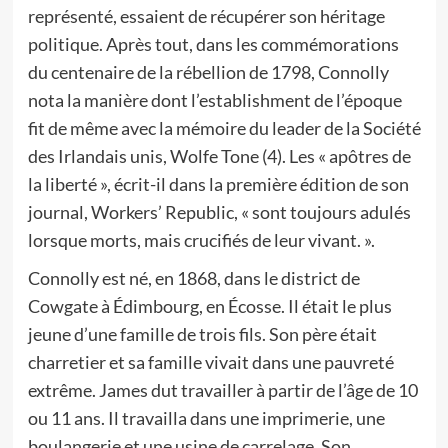
représenté, essaient de récupérer son héritage
politique. Après tout, dans les commémorations
du centenaire de la rébellion de 1798, Connolly
nota la manière dont l’establishment de l’époque
fit de même avec la mémoire du leader de la Société
des Irlandais unis, Wolfe Tone (4). Les « apôtres de
la liberté », écrit-il dans la première édition de son
journal, Workers’ Republic, « sont toujours adulés
lorsque morts, mais crucifiés de leur vivant. ».
Connolly est né, en 1868, dans le district de
Cowgate à Édimbourg, en Écosse. Il était le plus
jeune d’une famille de trois fils. Son père était
charretier et sa famille vivait dans une pauvreté
extrême. James dut travailler à partir de l’âge de 10
ou 11 ans. Il travailla dans une imprimerie, une
boulangerie et une usine de carrelage. Son