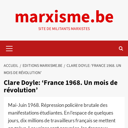
Aller
marxisme.be
au
contenu
SITE DE MILITANTS MARXISTES
Menu
principal
ACCUEIL
EDITIONS MARXISME.BE
CLARE DOYLE: ‘FRANCE 1968. UN
MOIS DE RÉVOLUTION’
Clare Doyle: ‘France 1968. Un mois de
révolution’
Mai-Juin 1968. Répression policière brutale des
manifestations étudiantes. En l’espace de quelques
jours, dix millions de travailleurs français se mettent