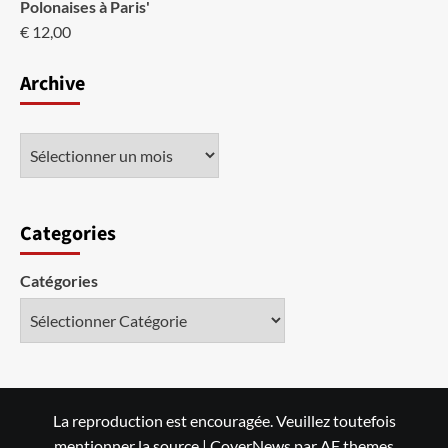
Polonaises à Paris'
€
12,00
Archive
Categories
Catégories
La reproduction est encouragée. Veuillez toutefois
mentionner la source
|
CoverNews
par AF themes