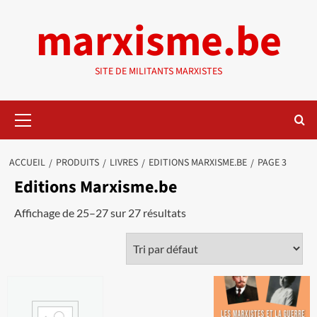
Aller
marxisme.be
au
contenu
SITE DE MILITANTS MARXISTES
Menu
principal
ACCUEIL
PRODUITS
LIVRES
EDITIONS MARXISME.BE
PAGE 3
Editions Marxisme.be
Affichage de 25–27 sur 27 résultats