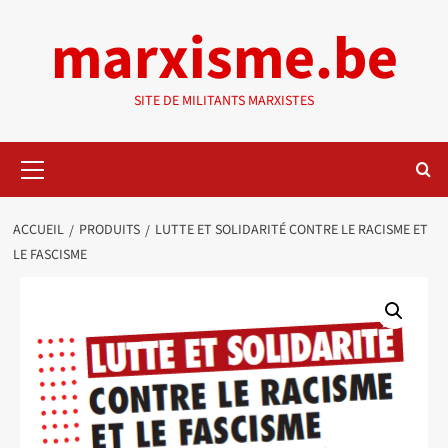
Aller
marxisme.be
au
contenu
SITE DE MILITANTS MARXISTES
Menu
principal
ACCUEIL
PRODUITS
LUTTE ET SOLIDARITÉ CONTRE LE RACISME ET
LE FASCISME