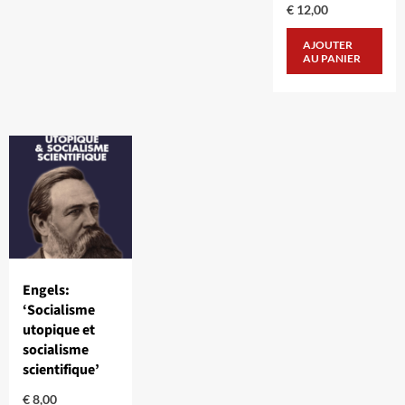
€
12,00
AJOUTER
AU PANIER
Engels:
‘Socialisme
utopique et
socialisme
scientifique’
€
8,00