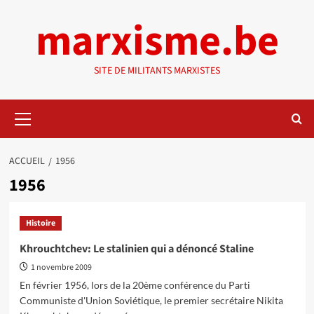
Aller
marxisme.be
au
contenu
SITE DE MILITANTS MARXISTES
Menu
principal
ACCUEIL
1956
1956
Histoire
Khrouchtchev: Le stalinien qui a dénoncé Staline
1 novembre 2009
En février 1956, lors de la 20ème conférence du Parti
Communiste d'Union Soviétique, le premier secrétaire Nikita