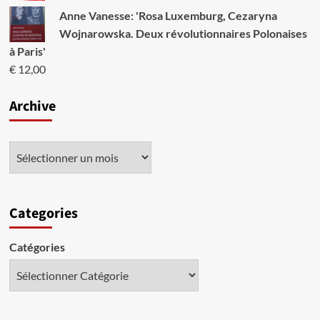
Anne Vanesse: 'Rosa Luxemburg, Cezaryna
Wojnarowska. Deux révolutionnaires Polonaises
à Paris'
€
12,00
Archive
Categories
Catégories