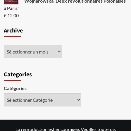
Wojnarowska. Deux révolutionnaires Polonaises
à Paris'
€
12,00
Archive
Categories
Catégories
La reproduction est encouragée. Veuillez toutefois