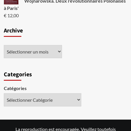
Wojnarowska. Deux révolutionnaires Polonaises
à Paris'
€
12,00
Archive
Categories
Catégories
La reproduction est encouragée. Veuillez toutefois