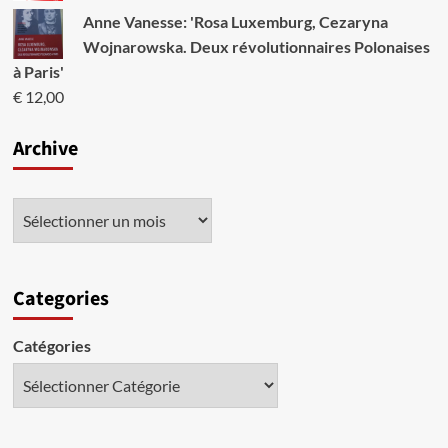
Anne Vanesse: 'Rosa Luxemburg, Cezaryna
Wojnarowska. Deux révolutionnaires Polonaises
à Paris'
€
12,00
Archive
Categories
Catégories