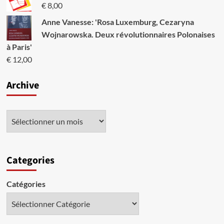
Gaza
€
8,00
Anne Vanesse: 'Rosa Luxemburg, Cezaryna
Wojnarowska. Deux révolutionnaires Polonaises
à Paris'
€
12,00
Archive
Categories
Catégories