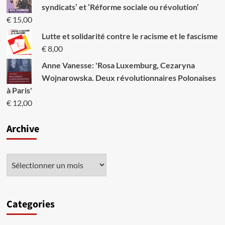
syndicats’ et ‘Réforme sociale ou révolution’
€
15,00
Lutte et solidarité contre le racisme et le fascisme
€
8,00
Anne Vanesse: 'Rosa Luxemburg, Cezaryna
Wojnarowska. Deux révolutionnaires Polonaises
à Paris'
€
12,00
Archive
Categories