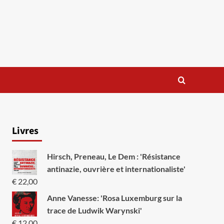
Livres
Hirsch, Preneau, Le Dem : 'Résistance
antinazie, ouvrière et internationaliste'
€
22,00
Anne Vanesse: 'Rosa Luxemburg sur la
trace de Ludwik Warynski'
€
12,00