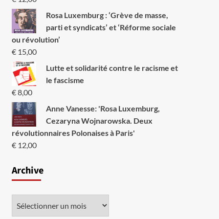
Rosa Luxemburg : ‘Grève de masse,
parti et syndicats’ et ‘Réforme sociale
ou révolution’
€
15,00
Lutte et solidarité contre le racisme et
le fascisme
€
8,00
Anne Vanesse: 'Rosa Luxemburg,
Cezaryna Wojnarowska. Deux
révolutionnaires Polonaises à Paris'
€
12,00
Archive