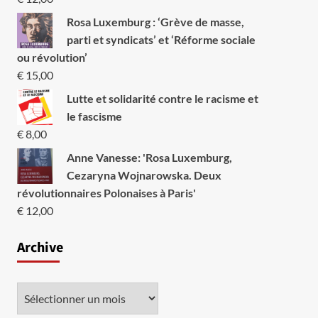
Rosa Luxemburg : ‘Grève de masse,
parti et syndicats’ et ‘Réforme sociale
ou révolution’
€
15,00
Lutte et solidarité contre le racisme et
le fascisme
€
8,00
Anne Vanesse: 'Rosa Luxemburg,
Cezaryna Wojnarowska. Deux
révolutionnaires Polonaises à Paris'
€
12,00
Archive