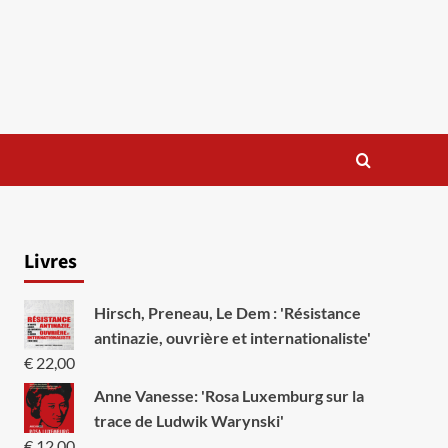
Livres
Hirsch, Preneau, Le Dem : 'Résistance
antinazie, ouvrière et internationaliste'
€
22,00
Anne Vanesse: 'Rosa Luxemburg sur la
trace de Ludwik Warynski'
€
12,00