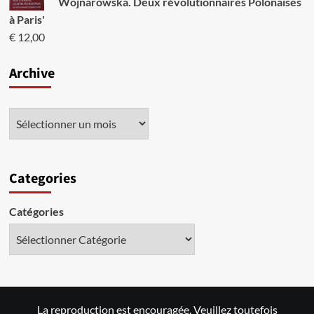
Wojnarowska. Deux révolutionnaires Polonaises
à Paris'
€
12,00
Archive
Categories
Catégories
La reproduction est encouragée. Veuillez toutefois