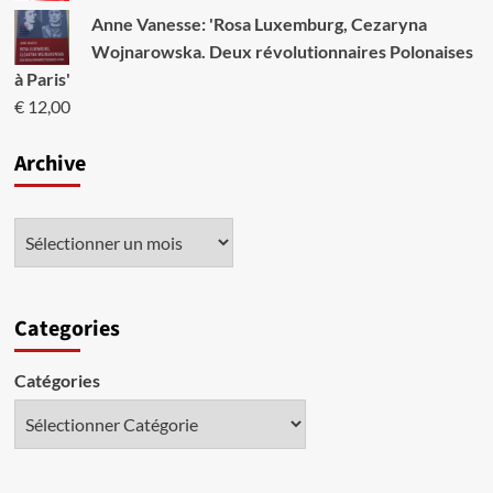
Anne Vanesse: 'Rosa Luxemburg, Cezaryna
Wojnarowska. Deux révolutionnaires Polonaises
à Paris'
€
12,00
Archive
Categories
Catégories