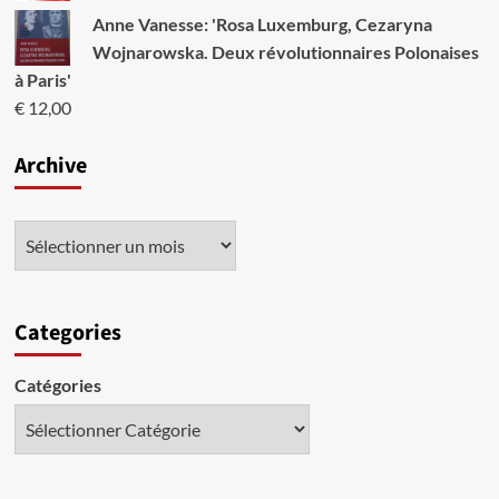
Anne Vanesse: 'Rosa Luxemburg, Cezaryna
Wojnarowska. Deux révolutionnaires Polonaises
à Paris'
€
12,00
Archive
Categories
Catégories