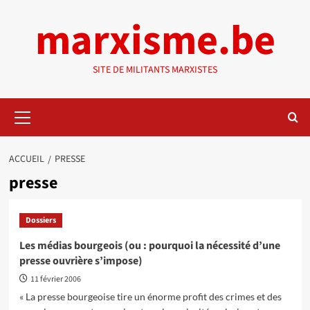
Aller
marxisme.be
au
contenu
SITE DE MILITANTS MARXISTES
Menu
principal
ACCUEIL
PRESSE
presse
Dossiers
Les médias bourgeois (ou : pourquoi la nécessité d’une
presse ouvrière s’impose)
11 février 2006
« La presse bourgeoise tire un énorme profit des crimes et des