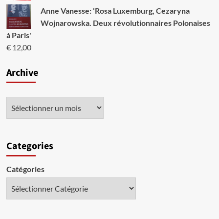
Anne Vanesse: 'Rosa Luxemburg, Cezaryna
Wojnarowska. Deux révolutionnaires Polonaises
à Paris'
€
12,00
Archive
Categories
Catégories