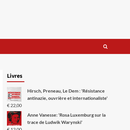
Livres
Hirsch, Preneau, Le Dem : 'Résistance
antinazie, ouvrière et internationaliste'
€
22,00
Anne Vanesse: 'Rosa Luxemburg sur la
trace de Ludwik Warynski'
€
12,00