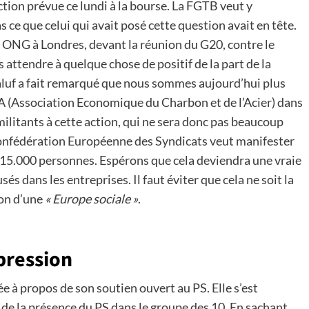
action prévue ce lundi à la bourse. La FGTB veut y
s ce que celui qui avait posé cette question avait en tête.
s ONG à Londres, devant la réunion du G20, contre le
ttendre à quelque chose de positif de la part de la
f a fait remarqué que nous sommes aujourd’hui plus
A (Association Economique du Charbon et de l’Acier) dans
ilitants à cette action, qui ne sera donc pas beaucoup
 Confédération Européenne des Syndicats veut manifester
r 15.000 personnes. Espérons que cela deviendra une vraie
sés dans les entreprises. Il faut éviter que cela ne soit la
ion d’une
« Europe sociale »
.
 pression
 propos de son soutien ouvert au PS. Elle s’est
 de la présence du PS dans le groupe des 10. En sachant