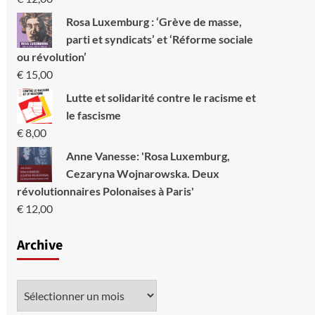
Rosa Luxemburg : ‘Grève de masse,
parti et syndicats’ et ‘Réforme sociale
ou révolution’
€
15,00
Lutte et solidarité contre le racisme et
le fascisme
€
8,00
Anne Vanesse: 'Rosa Luxemburg,
Cezaryna Wojnarowska. Deux
révolutionnaires Polonaises à Paris'
€
12,00
Archive