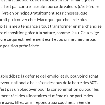
il est par contre la seule source de valeurs (c’est-à-dire
 livre en principe gratuitement ses richesses, que
aurait pu trouver chez Marx quelque chose de plus
e capitalisme a tendance à tout transformer en marchandise,
e disposition grâce à la nature, comme l’eau. Cela exige
vre ce qui est réellement écrit et où on ne cherche pas
ne position prémâchée.
able débat: la défense de l’emploi et du pouvoir d’achat.
 revenu national a baissé en dessous de la barre des 50%.
 n’est pas un plaidoyer pour la consommation ou pour les
ement réel des allocataires et même d’une partie des
tre pays. Elle a ainsi répondu aux couches aisées de