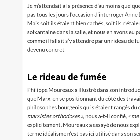
Je m’attendait à la présence d’au moins quelqu
pas tous les jours l’occasion d’interroger Ann
Mais soit ils étaient bien cachés, soit ils n’étai
soixantaine dans la salle, et nous en avons eu 
comme il fallait s’y attendre par un rideau de f
devenu concret.
Le rideau de fumée
Philippe Moureaux a illustré dans son introducti
que Marx, en se positionnant du côté des travail
philosophes bourgeois qui s’étaient rangés du c
marxistes orthodoxes »
, nous a-t-il confié,
« me 
explicitement, Moureaux a essayé de nous expli
terme idéalisme n’est pas ici utilisé dans son s