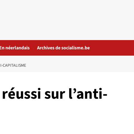
En néerlandais
Archives de socialisme.be
TI-CAPITALISME
réussi sur l’anti-