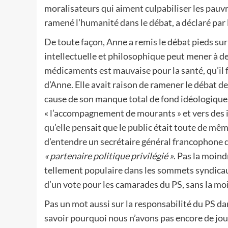
moralisateurs qui aiment culpabiliser les pau
ramené l’humanité dans le débat, a déclaré par l
De toute façon, Anne a remis le débat pieds sur
intellectuelle et philosophique peut mener à de
médicaments est mauvaise pour la santé, qu’il f
d’Anne. Elle avait raison de ramener le débat d
cause de son manque total de fond idéologique, e
« l’accompagnement de mourants » et vers des i
qu’elle pensait que le public était toute de même
d’entendre un secrétaire général francophone 
« partenaire politique privilégié »
. Pas la moind
tellement populaire dans les sommets syndicaux
d’un vote pour les camarades du PS, sans la moi
Pas un mot aussi sur la responsabilité du PS da
savoir pourquoi nous n’avons pas encore de jo