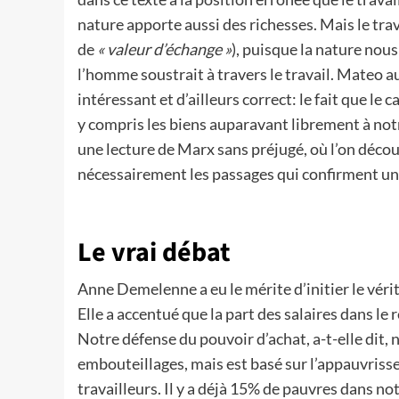
nature apporte aussi des richesses. Mais le trava
de
« valeur d’échange »
), puisque la nature nous
l’homme soustrait à travers le travail. Mateo 
intéressant et d’ailleurs correct: le fait que l
y compris les biens auparavant librement à notr
une lecture de Marx sans préjugé, où l’on décou
nécessairement les passages qui confirment u
Le vrai débat
Anne Demelenne a eu le mérite d’initier le vérit
Elle a accentué que la part des salaires dans le
Notre défense du pouvoir d’achat, a-t-elle dit,
embouteillages, mais est basé sur l’appauvriss
travailleurs. Il y a déjà 15% de pauvres dans no