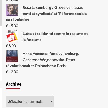
Rosa Luxemburg : ‘Grève de masse,
parti et syndicats’ et ‘Réforme sociale
ou révolution’
€
15,00
Lutte et solidarité contre le racisme et
le fascisme
€
8,00
Anne Vanesse: 'Rosa Luxemburg,
Cezaryna Wojnarowska. Deux
révolutionnaires Polonaises à Paris'
€
12,00
Archive