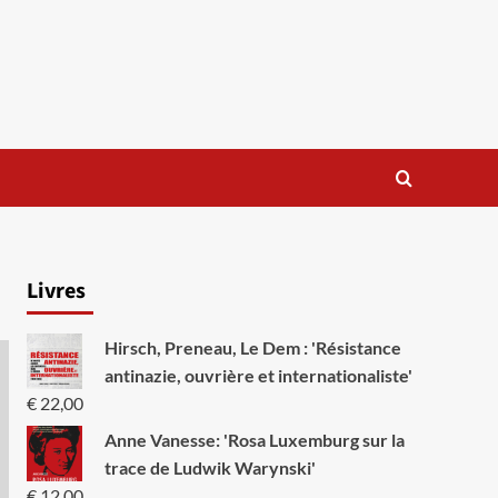
Livres
Hirsch, Preneau, Le Dem : 'Résistance
antinazie, ouvrière et internationaliste'
€
22,00
Anne Vanesse: 'Rosa Luxemburg sur la
trace de Ludwik Warynski'
€
12,00