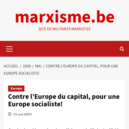
Aller
marxisme.be
au
contenu
SITE DE MILITANTS MARXISTES
Menu
principal
ACCUEIL
2009
MAI
CONTRE L’EUROPE DU CAPITAL, POUR UNE
EUROPE SOCIALISTE!
Europe
Contre l’Europe du capital, pour une
Europe socialiste!
15 mai 2009