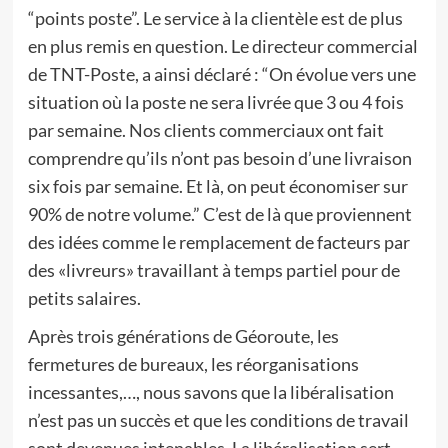
“points poste”. Le service à la clientèle est de plus
en plus remis en question. Le directeur commercial
de TNT-Poste, a ainsi déclaré : “On évolue vers une
situation où la poste ne sera livrée que 3 ou 4 fois
par semaine. Nos clients commerciaux ont fait
comprendre qu’ils n’ont pas besoin d’une livraison
six fois par semaine. Et là, on peut économiser sur
90% de notre volume.” C’est de là que proviennent
des idées comme le remplacement de facteurs par
des «livreurs» travaillant à temps partiel pour de
petits salaires.
Après trois générations de Géoroute, les
fermetures de bureaux, les réorganisations
incessantes,…, nous savons que la libéralisation
n’est pas un succès et que les conditions de travail