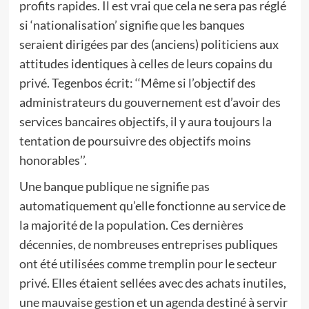
profits rapides. Il est vrai que cela ne sera pas réglé
si ‘nationalisation’ signifie que les banques
seraient dirigées par des (anciens) politiciens aux
attitudes identiques à celles de leurs copains du
privé. Tegenbos écrit: ‘‘Même si l’objectif des
administrateurs du gouvernement est d’avoir des
services bancaires objectifs, il y aura toujours la
tentation de poursuivre des objectifs moins
honorables’’.
Une banque publique ne signifie pas
automatiquement qu’elle fonctionne au service de
la majorité de la population. Ces dernières
décennies, de nombreuses entreprises publiques
ont été utilisées comme tremplin pour le secteur
privé. Elles étaient sellées avec des achats inutiles,
une mauvaise gestion et un agenda destiné à servir