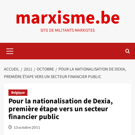
Aller
marxisme.be
au
contenu
SITE DE MILITANTS MARXISTES
Menu
principal
ACCUEIL
2011
OCTOBRE
POUR LA NATIONALISATION DE DEXIA,
PREMIÈRE ÉTAPE VERS UN SECTEUR FINANCIER PUBLIC
Belgique
Pour la nationalisation de Dexia,
première étape vers un secteur
financier public
13 octobre 2011