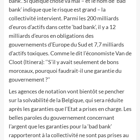
bank’. Si quelque chose va mal – et le nom de ‘bad
bank’ indique que le risque est grand – la
collectivité intervient. Parmi les 200 milliards
d’euros d’actifs dans cette ‘bad bank’, il y a 12
milliards d’euros en obligations des
gouvernements d’Europe du Sud et 7,7 milliards
d’actifs toxiques. Comme le dit l’économiste Van de
Cloot (Itinera): ‘‘S’il y avait seulement de bons
morceaux, pourquoi faudrait-il une garantie du
gouvernement ?’’
Les agences de notation vont bientôt se pencher
sur la solvabilité de la Belgique, qui sera réduite
après les garanties que l’Etat a prises en charge. Les
belles paroles du gouvernement concernant
l’argent que les garanties pour la ‘bad bank’
rapporteront à la collectivité ne sont pas prises au