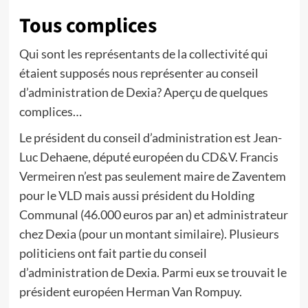
Tous complices
Qui sont les représentants de la collectivité qui
étaient supposés nous représenter au conseil
d’administration de Dexia? Aperçu de quelques
complices…
Le président du conseil d’administration est Jean-
Luc Dehaene, député européen du CD&V. Francis
Vermeiren n’est pas seulement maire de Zaventem
pour le VLD mais aussi président du Holding
Communal (46.000 euros par an) et administrateur
chez Dexia (pour un montant similaire). Plusieurs
politiciens ont fait partie du conseil
d’administration de Dexia. Parmi eux se trouvait le
président européen Herman Van Rompuy.