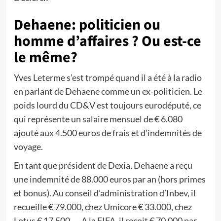
Dehaene: politicien ou
homme d’affaires ? Ou est-ce
le même?
Yves Leterme s’est trompé quand il a été à la radio
en parlant de Dehaene comme un ex-politicien. Le
poids lourd du CD&V est toujours eurodéputé, ce
qui représente un salaire mensuel de € 6.080
ajouté aux 4.500 euros de frais et d’indemnités de
voyage.
En tant que président de Dexia, Dehaene a reçu
une indemnité de 88.000 euros par an (hors primes
et bonus). Au conseil d’administration d’Inbev, il
recueille € 79.000, chez Umicore € 33.000, chez
Lotus € 17.500, … A la FIFA, il reçoit € 70.000 par