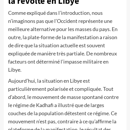
la révolte en Libye
Comme expliqué dans l’introduction, nous
n’imaginons pas que l’Occident représente une
meilleure alternative pour les masses du pays. En
outre, la plate-forme de la manifestation a raison
de dire que la situation actuelle est souvent
expliquée de manière très partiale. De nombreux
facteurs ont déterminé l’impasse militaire en
Libye.
Aujourd’hui, la situation en Libye est
particulièrement polarisée et compliquée. Tout
d’abord, le mouvement de masse spontané contre
le régime de Kadhafi a illustré que de larges
couches de la population détestent ce régime. Ce
mouvement n’est pas, contraire à ce qu’affirme la
plateforme de la manifestation, le résultat des