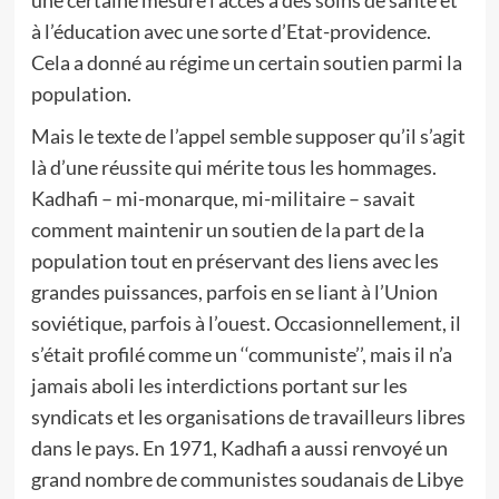
une certaine mesure l’accès à des soins de santé et
à l’éducation avec une sorte d’Etat-providence.
Cela a donné au régime un certain soutien parmi la
population.
Mais le texte de l’appel semble supposer qu’il s’agit
là d’une réussite qui mérite tous les hommages.
Kadhafi – mi-monarque, mi-militaire – savait
comment maintenir un soutien de la part de la
population tout en préservant des liens avec les
grandes puissances, parfois en se liant à l’Union
soviétique, parfois à l’ouest. Occasionnellement, il
s’était profilé comme un ‘‘communiste’’, mais il n’a
jamais aboli les interdictions portant sur les
syndicats et les organisations de travailleurs libres
dans le pays. En 1971, Kadhafi a aussi renvoyé un
grand nombre de communistes soudanais de Libye