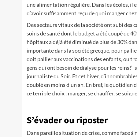
une alimentation régulière. Dans les écoles, il 
d’avoir suffisamment reçu de quoi manger chez
Des secteurs vitaux de la société ont subi des 
soins de santé dont le budget a été coupé de 4
hôpitaux a déjà été diminué de plus de 30% dans 
importante dans la société grecque, pour pallier
doit pallier aux vaccinations des enfants, ou 
gens qui ont besoin de dialyse pour les reins!’’ 
journaliste du Soir. Et cet hiver, d’innombrable
doublé en moins d’un an. En bref, le quotidien 
ce terrible choix : manger, se chauffer, se soign
S’évader ou riposter
Dans pareille situation de crise, comme face à n’