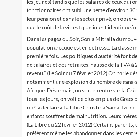
les jeunes) tandis que les salaires de ceux qui o
fonctionnaires ont subi une perte d’environ 30 %
leur pension et dans le secteur privé, on obser
que le coût de la vie est quasiment identique à
Dans les pages du Soir, Sonia Mitralia du mouve
population grecque est en détresse. La classe
première fois. Les politiques d’austérité font d
de salaires et des retraites, hausse de la TVA 
revenu.’’ (Le Soir du 7 février 2012) On parle 
notamment une explosion du nombre de sans-abr
Afrique. Désormais, on se concentre sur la Grèce
tous les jours, on voit de plus en plus de Grecs
rue’’ a déclaré à La Libre Christina Samartzi, 
enfants souffrent de malnutrition. Leurs mères 
(La Libre du 22 février 2012) Certains parents,
préfèrent même les abandonner dans les centres 