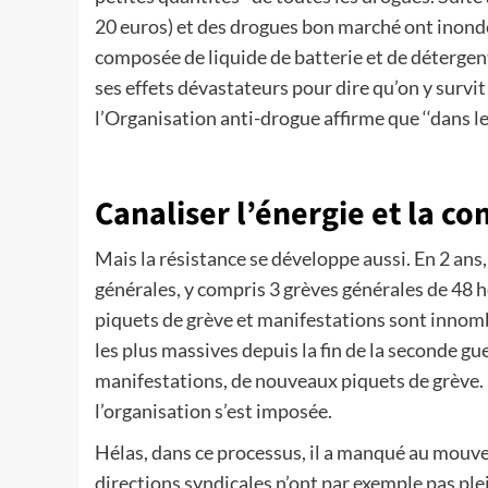
20 euros) et des drogues bon marché ont inondé le
composée de liquide de batterie et de détergen
ses effets dévastateurs pour dire qu’on y survi
l’Organisation anti-drogue affirme que ‘‘dans 
Canaliser l’énergie et la c
Mais la résistance se développe aussi. En 2 ans
générales, y compris 3 grèves générales de 48 h
piquets de grève et manifestations sont innomb
les plus massives depuis la fin de la seconde gue
manifestations, de nouveaux piquets de grève. 
l’organisation s’est imposée.
Hélas, dans ce processus, il a manqué au mouv
directions syndicales n’ont par exemple pas plei