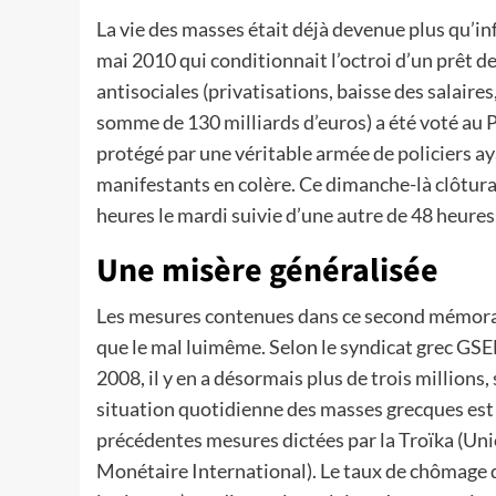
La vie des masses était déjà devenue plus qu’
mai 2010 qui conditionnait l’octroi d’un prêt d
antisociales (privatisations, baisse des salair
somme de 130 milliards d’euros) a été voté au 
protégé par une véritable armée de policiers a
manifestants en colère. Ce dimanche-là clôtura
heures le mardi suivie d’une autre de 48 heures
Une misère généralisée
Les mesures contenues dans ce second mémor
que le mal luimême. Selon le syndicat grec GSEE,
2008, il y en a désormais plus de trois millions
situation quotidienne des masses grecques est
précédentes mesures dictées par la Troïka (U
Monétaire International). Le taux de chômage