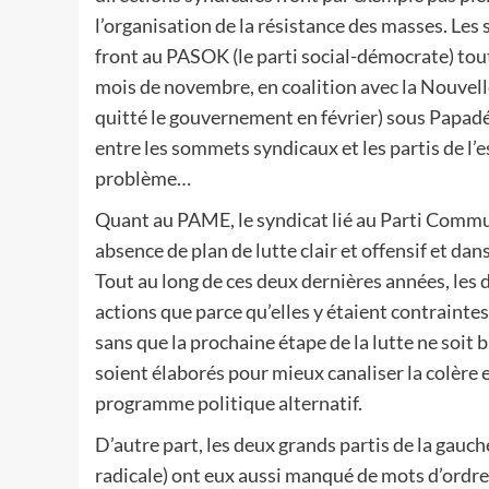
l’organisation de la résistance des masses. Les 
front au PASOK (le parti social-démocrate) tou
mois de novembre, en coalition avec la Nouvelle
quitté le gouvernement en février) sous Papadém
entre les sommets syndicaux et les partis de l’
problème…
Quant au PAME, le syndicat lié au Parti Commu
absence de plan de lutte clair et offensif et dans 
Tout au long de ces deux dernières années, les d
actions que parce qu’elles y étaient contrainte
sans que la prochaine étape de la lutte ne soit b
soient élaborés pour mieux canaliser la colère e
programme politique alternatif.
D’autre part, les deux grands partis de la gauche
radicale) ont eux aussi manqué de mots d’ordres 