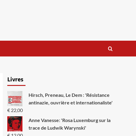
Livres
Hirsch, Preneau, Le Dem : 'Résistance
antinazie, ouvrière et internationaliste'
€
22,00
Anne Vanesse: 'Rosa Luxemburg sur la
trace de Ludwik Warynski'
€
12,00