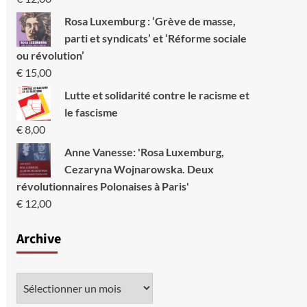
Rosa Luxemburg : ‘Grève de masse,
parti et syndicats’ et ‘Réforme sociale
ou révolution’
€
15,00
Lutte et solidarité contre le racisme et
le fascisme
€
8,00
Anne Vanesse: 'Rosa Luxemburg,
Cezaryna Wojnarowska. Deux
révolutionnaires Polonaises à Paris'
€
12,00
Archive