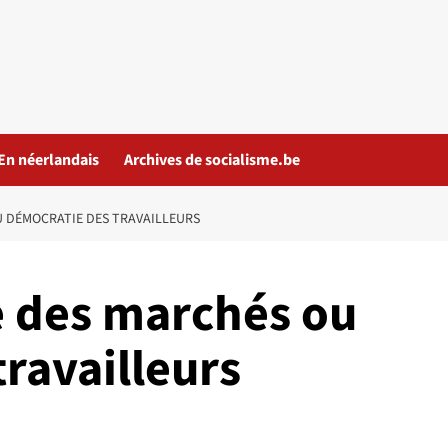
En néerlandais
Archives de socialisme.be
U DÉMOCRATIE DES TRAVAILLEURS
e des marchés ou
ravailleurs