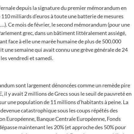
infernale depuis la signature du premier mémorandum en
e 110 milliards d’euros à toute une batterie de mesures
es,…). Ce mois de février, le second mémorandum (pour une
Parlement grec, dans un bâtiment littéralement assiégé,
yant face à elle une marée humaine de plus de 500.000
it une semaine qui avait connu une grève générale de 24
 les vendredi et samedi.
andum sont largement dénoncées comme un remède pire
 il y avait 2 millions de Grecs sous le seuil de pauvreté en
, sur une population de 11 millions d’habitants à peine. La
 devenue catastrophique sous les coups répétés des
nion Européenne, Banque Centrale Européenne, Fonds
 dépasse maintenant les 20% (et approche des 50% pour