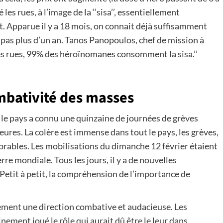
s rues, à l’image de la ‘‘sisa’’, essentiellement
t. Apparue il y a 18 mois, on connait déjà suffisamment
t pas plus d’un an. Tanos Panopoulos, chef de mission à
les rues, 99% des héroïnomanes consomment la sisa.’’
ombativité des masses
, le pays a connu une quinzaine de journées de grèves
eures. La colère est immense dans tout le pays, les grèves,
rables. Les mobilisations du dimanche 12 février étaient
rre mondiale. Tous les jours, il y a de nouvelles
Petit à petit, la compréhension de l’importance de
ement une direction combative et audacieuse. Les
nement joué le rôle qui aurait dû être le leur dans