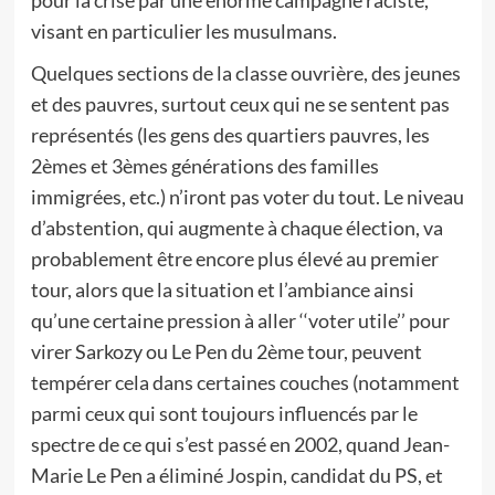
pour la crise par une énorme campagne raciste,
visant en particulier les musulmans.
Quelques sections de la classe ouvrière, des jeunes
et des pauvres, surtout ceux qui ne se sentent pas
représentés (les gens des quartiers pauvres, les
2èmes et 3èmes générations des familles
immigrées, etc.) n’iront pas voter du tout. Le niveau
d’abstention, qui augmente à chaque élection, va
probablement être encore plus élevé au premier
tour, alors que la situation et l’ambiance ainsi
qu’une certaine pression à aller ‘‘voter utile’’ pour
virer Sarkozy ou Le Pen du 2ème tour, peuvent
tempérer cela dans certaines couches (notamment
parmi ceux qui sont toujours influencés par le
spectre de ce qui s’est passé en 2002, quand Jean-
Marie Le Pen a éliminé Jospin, candidat du PS, et