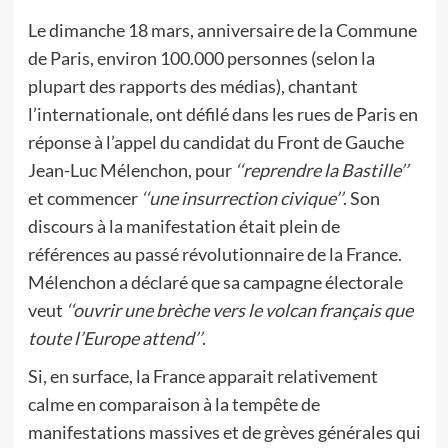
Le dimanche 18 mars, anniversaire de la Commune
de Paris, environ 100.000 personnes (selon la
plupart des rapports des médias), chantant
l’internationale, ont défilé dans les rues de Paris en
réponse à l’appel du candidat du Front de Gauche
Jean-Luc Mélenchon, pour
‘‘reprendre la Bastille’’
et commencer
‘‘une insurrection civique’’
. Son
discours à la manifestation était plein de
références au passé révolutionnaire de la France.
Mélenchon a déclaré que sa campagne électorale
veut
‘‘ouvrir une brèche vers le volcan français que
toute l’Europe attend’’
.
Si, en surface, la France apparait relativement
calme en comparaison à la tempête de
manifestations massives et de grèves générales qui