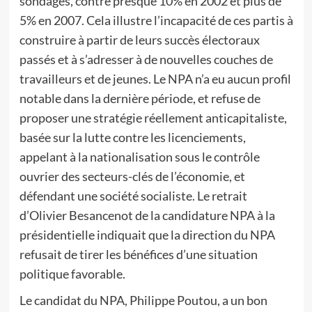
sondages, contre presque 10% en 2002 et plus de
5% en 2007. Cela illustre l’incapacité de ces partis à
construire à partir de leurs succès électoraux
passés et à s’adresser à de nouvelles couches de
travailleurs et de jeunes. Le NPA n’a eu aucun profil
notable dans la dernière période, et refuse de
proposer une stratégie réellement anticapitaliste,
basée sur la lutte contre les licenciements,
appelant à la nationalisation sous le contrôle
ouvrier des secteurs-clés de l’économie, et
défendant une société socialiste. Le retrait
d’Olivier Besancenot de la candidature NPA à la
présidentielle indiquait que la direction du NPA
refusait de tirer les bénéfices d’une situation
politique favorable.
Le candidat du NPA, Philippe Poutou, a un bon