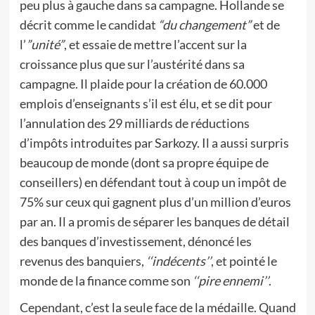
peu plus à gauche dans sa campagne. Hollande se
décrit comme le candidat
“du changement”
et de
l’
”unité”
, et essaie de mettre l’accent sur la
croissance plus que sur l’austérité dans sa
campagne. Il plaide pour la création de 60.000
emplois d’enseignants s’il est élu, et se dit pour
l’annulation des 29 milliards de réductions
d’impôts introduites par Sarkozy. Il a aussi surpris
beaucoup de monde (dont sa propre équipe de
conseillers) en défendant tout à coup un impôt de
75% sur ceux qui gagnent plus d’un million d’euros
par an. Il a promis de séparer les banques de détail
des banques d’investissement, dénoncé les
revenus des banquiers,
‘‘indécents’’
, et pointé le
monde de la finance comme son
‘‘pire ennemi’’
.
Cependant, c’est la seule face de la médaille. Quand