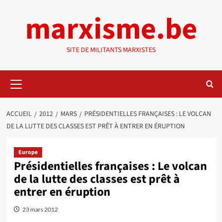
Aller
marxisme.be
au
contenu
SITE DE MILITANTS MARXISTES
Menu
principal
ACCUEIL
2012
MARS
PRÉSIDENTIELLES FRANÇAISES : LE VOLCAN
DE LA LUTTE DES CLASSES EST PRÊT À ENTRER EN ÉRUPTION
Europe
Présidentielles françaises : Le volcan
de la lutte des classes est prêt à
entrer en éruption
23 mars 2012