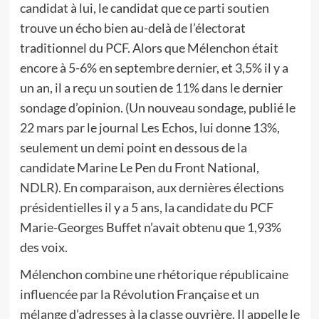
candidat à lui, le candidat que ce parti soutien
trouve un écho bien au-delà de l’électorat
traditionnel du PCF. Alors que Mélenchon était
encore à 5-6% en septembre dernier, et 3,5% il y a
un an, il a reçu un soutien de 11% dans le dernier
sondage d’opinion. (Un nouveau sondage, publié le
22 mars par le journal Les Echos, lui donne 13%,
seulement un demi point en dessous de la
candidate Marine Le Pen du Front National,
NDLR). En comparaison, aux dernières élections
présidentielles il y a 5 ans, la candidate du PCF
Marie-Georges Buffet n’avait obtenu que 1,93%
des voix.
Mélenchon combine une rhétorique républicaine
influencée par la Révolution Française et un
mélange d’adresses à la classe ouvrière. Il appelle le