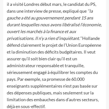
il a visité Londres début mars, le candidat du PS,
dans une interview de presse, expliqué que
‘‘la
gauche a été au gouvernement pendant 15 ans
durant lesquelles nous avons libéralisé l’économie,
ouvert les marchés à la finance et aux
privatisations. Il n’y a rien d’inquiétant.’’
Hollande
défend clairement le projet de l’Union Européenne
et la diminution des déficits budgétaires. Il veut
assurer qu’il soit bien clair qu’il est un
administrateur responsable et tranquille,
sérieusement engagé à équilibrer les comptes du
pays. Par exemple, sa promesse de 60.000
enseignants supplémentaires n’est pas basée sur
des dépenses publiques, mais seulement sur la
limitation des embauches dans d’autres secteurs,
déjà en sous-effectif.