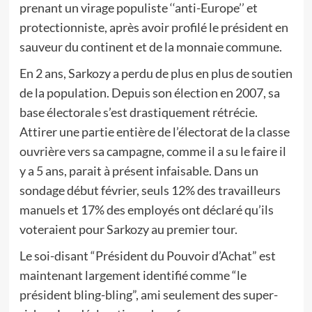
prenant un virage populiste ‘‘anti-Europe’’ et
protectionniste, après avoir profilé le président en
sauveur du continent et de la monnaie commune.
En 2 ans, Sarkozy a perdu de plus en plus de soutien
de la population. Depuis son élection en 2007, sa
base électorale s’est drastiquement rétrécie.
Attirer une partie entière de l’électorat de la classe
ouvrière vers sa campagne, comme il a su le faire il
y a 5 ans, parait à présent infaisable. Dans un
sondage début février, seuls 12% des travailleurs
manuels et 17% des employés ont déclaré qu’ils
voteraient pour Sarkozy au premier tour.
Le soi-disant “Président du Pouvoir d’Achat” est
maintenant largement identifié comme “le
président bling-bling”, ami seulement des super-