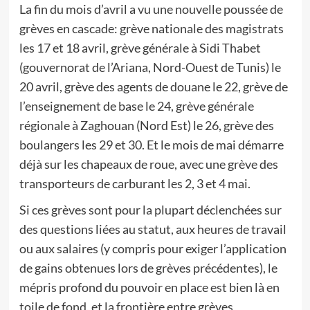
La fin du mois d’avril a vu une nouvelle poussée de
grèves en cascade: grève nationale des magistrats
les 17 et 18 avril, grève générale à Sidi Thabet
(gouvernorat de l’Ariana, Nord-Ouest de Tunis) le
20 avril, grève des agents de douane le 22, grève de
l’enseignement de base le 24, grève générale
régionale à Zaghouan (Nord Est) le 26, grève des
boulangers les 29 et 30. Et le mois de mai démarre
déjà sur les chapeaux de roue, avec une grève des
transporteurs de carburant les 2, 3 et 4 mai.
Si ces grèves sont pour la plupart déclenchées sur
des questions liées au statut, aux heures de travail
ou aux salaires (y compris pour exiger l’application
de gains obtenues lors de grèves précédentes), le
mépris profond du pouvoir en place est bien là en
toile de fond, et la frontière entre grèves