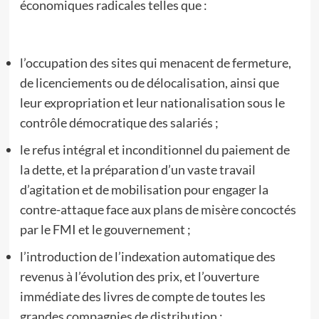
économiques radicales telles que :
l’occupation des sites qui menacent de fermeture,
de licenciements ou de délocalisation, ainsi que
leur expropriation et leur nationalisation sous le
contrôle démocratique des salariés ;
le refus intégral et inconditionnel du paiement de
la dette, et la préparation d’un vaste travail
d’agitation et de mobilisation pour engager la
contre-attaque face aux plans de misère concoctés
par le FMI et le gouvernement ;
l’introduction de l’indexation automatique des
revenus à l’évolution des prix, et l’ouverture
immédiate des livres de compte de toutes les
grandes compagnies de distribution ;