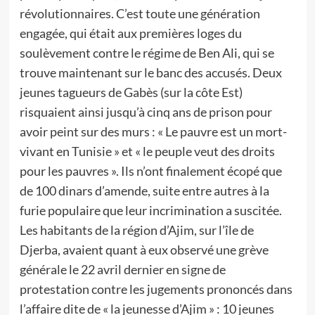
révolutionnaires. C’est toute une génération
engagée, qui était aux premières loges du
soulèvement contre le régime de Ben Ali, qui se
trouve maintenant sur le banc des accusés. Deux
jeunes tagueurs de Gabès (sur la côte Est)
risquaient ainsi jusqu’à cinq ans de prison pour
avoir peint sur des murs : « Le pauvre est un mort-
vivant en Tunisie » et « le peuple veut des droits
pour les pauvres ». Ils n’ont finalement écopé que
de 100 dinars d’amende, suite entre autres à la
furie populaire que leur incrimination a suscitée.
Les habitants de la région d’Ajim, sur l’île de
Djerba, avaient quant à eux observé une grève
générale le 22 avril dernier en signe de
protestation contre les jugements prononcés dans
l’affaire dite de « la jeunesse d’Ajim » : 10 jeunes