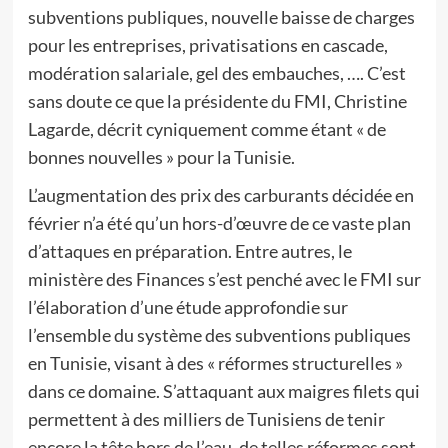
subventions publiques, nouvelle baisse de charges
pour les entreprises, privatisations en cascade,
modération salariale, gel des embauches, …. C’est
sans doute ce que la présidente du FMI, Christine
Lagarde, décrit cyniquement comme étant « de
bonnes nouvelles » pour la Tunisie.
L’augmentation des prix des carburants décidée en
février n’a été qu’un hors-d’œuvre de ce vaste plan
d’attaques en préparation. Entre autres, le
ministère des Finances s’est penché avec le FMI sur
l’élaboration d’une étude approfondie sur
l’ensemble du système des subventions publiques
en Tunisie, visant à des « réformes structurelles »
dans ce domaine. S’attaquant aux maigres filets qui
permettent à des milliers de Tunisiens de tenir
encore la tête hors de l’eau, de telles réformes sont