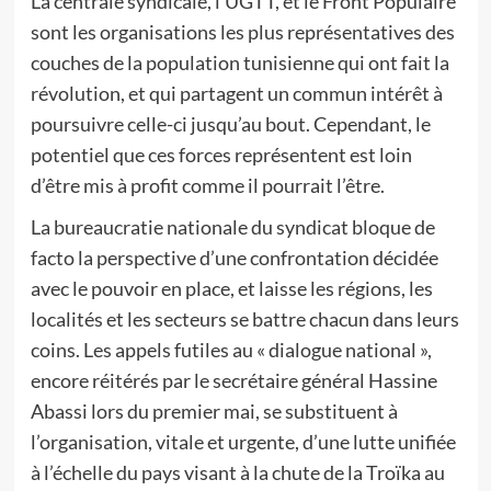
La centrale syndicale, l’UGTT, et le Front Populaire
sont les organisations les plus représentatives des
couches de la population tunisienne qui ont fait la
révolution, et qui partagent un commun intérêt à
poursuivre celle-ci jusqu’au bout. Cependant, le
potentiel que ces forces représentent est loin
d’être mis à profit comme il pourrait l’être.
La bureaucratie nationale du syndicat bloque de
facto la perspective d’une confrontation décidée
avec le pouvoir en place, et laisse les régions, les
localités et les secteurs se battre chacun dans leurs
coins. Les appels futiles au « dialogue national »,
encore réitérés par le secrétaire général Hassine
Abassi lors du premier mai, se substituent à
l’organisation, vitale et urgente, d’une lutte unifiée
à l’échelle du pays visant à la chute de la Troïka au